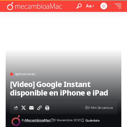
Aa
Aplicaciones
[Video] Google Instant
disponible en iPhone e iPad
0 Min De Lectura
By
MecambioaMac
5 Noviembre 2010