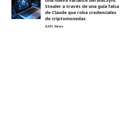
Una nueva variante del MacSync
Stealer a través de una guía falsa
de Claude que roba credenciales
de criptomonedas
AAPL News