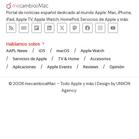
Portal de noticias español dedicado al mundo Apple: Mac, iPhone,
iPad, Apple TV, Apple Watch, HomePod, Servicios de Apple y más.
Hablamos sobre
AAPL News
iOS
macOS
Apple Watch
Servicios de Apple
TV & Home
Accesorios
Aplicaciones
Apple Events
Reviews
Opinión
© 2008 mecambioaMac – Todo Apple y más | Design by
UNXON
Agency
.