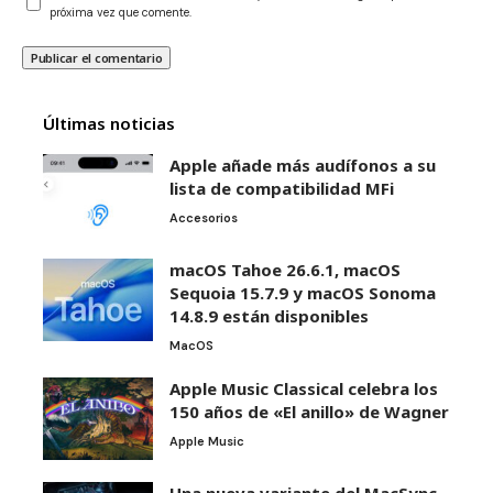
próxima vez que comente.
Últimas noticias
Apple añade más audífonos a su
lista de compatibilidad MFi
Accesorios
macOS Tahoe 26.6.1, macOS
Sequoia 15.7.9 y macOS Sonoma
14.8.9 están disponibles
MacOS
Apple Music Classical celebra los
150 años de «El anillo» de Wagner
Apple Music