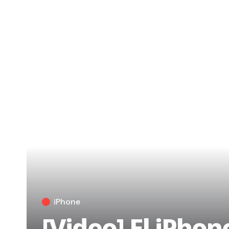
iPhone
[Video] El iPhon