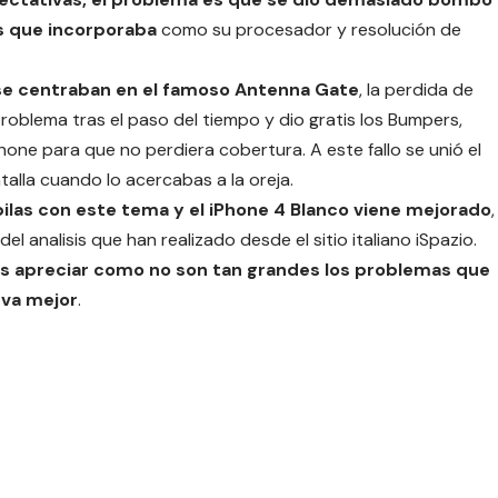
as que incorporaba
como su procesador y resolución de
s se centraban en el famoso Antenna Gate
, la perdida de
roblema tras el paso del tiempo y dio gratis los Bumpers,
hone para que no perdiera cobertura. A este fallo se unió el
talla cuando lo acercabas a la oreja.
pilas con este tema y el iPhone 4 Blanco viene mejorado
,
l analisis que han realizado desde el sitio italiano iSpazio.
 apreciar como no son tan grandes los problemas que
 va mejor
.