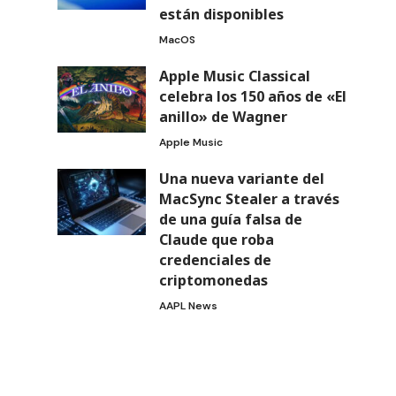
están disponibles
MacOS
Apple Music Classical
celebra los 150 años de «El
anillo» de Wagner
Apple Music
Una nueva variante del
MacSync Stealer a través
de una guía falsa de
Claude que roba
credenciales de
criptomonedas
AAPL News