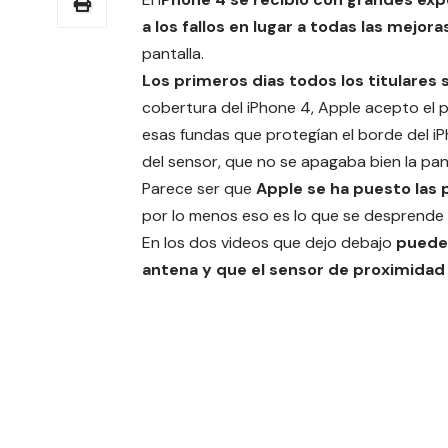
a los fallos en lugar a todas las mejor
pantalla.
Los primeros dias todos los titulare
cobertura del iPhone 4, Apple acepto el p
esas fundas que protegían el borde del iP
del sensor, que no se apagaba bien la pan
Parece ser que
Apple se ha puesto las 
por lo menos eso es lo que se desprende de
En los dos videos que dejo debajo
puedes
antena y que el sensor de proximidad