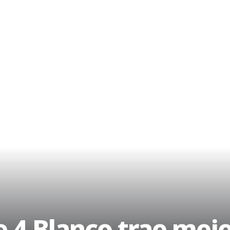
e 4 Blanco trae mej