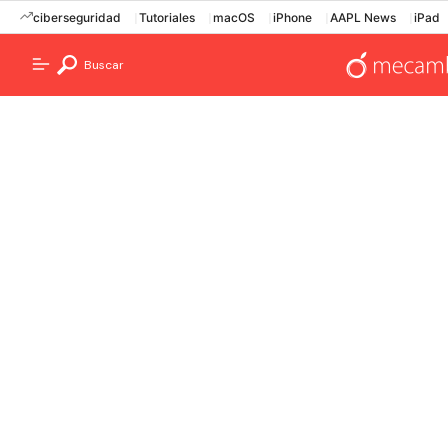
ciberseguridad
Tutoriales
macOS
iPhone
AAPL News
iPad
Buscar