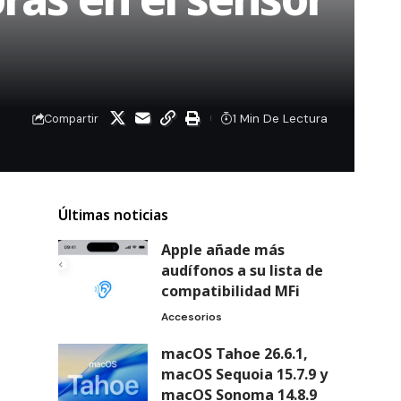
1 Min De Lectura
Compartir
Últimas noticias
Apple añade más
audífonos a su lista de
compatibilidad MFi
Accesorios
macOS Tahoe 26.6.1,
macOS Sequoia 15.7.9 y
macOS Sonoma 14.8.9