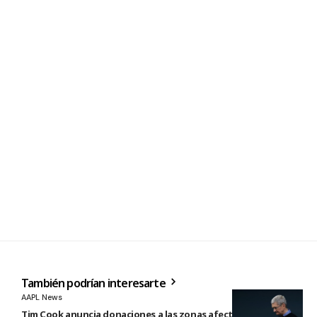
También podrían interesarte
AAPL News
Tim Cook anuncia donaciones a las zonas afectadas por los