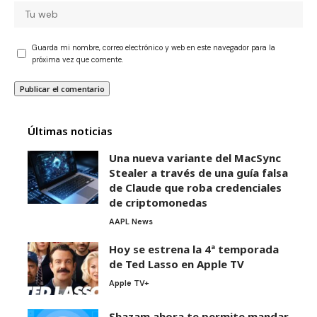
Guarda mi nombre, correo electrónico y web en este navegador para la
próxima vez que comente.
Últimas noticias
Una nueva variante del MacSync
Stealer a través de una guía falsa
de Claude que roba credenciales
de criptomonedas
AAPL News
Hoy se estrena la 4ª temporada
de Ted Lasso en Apple TV
Apple TV+
Shazam ahora te permite mandar