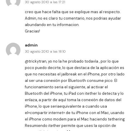
30 agosto 2010 a las 17:21
creo que hace falta que se explique mas al respecto.
Admin, no es claro tu comentario, nos podrias ayudar
abundando en tu informacion.
Gracias!
admin
30 agosto 2010 a las 18:10
@trickytran, yo no la he probado todavía , por lo que
poco puedo decirte, lo que destaca de la aplicación es
que no necesitas el jailbreak en el iPhone, por otro lado
al ser una conexión por Bluetooth consume pico. El
funcionamiento seria el siguiente, al activar el
Bluetooth del iPhone, tu iPad con itether lo detecta y lo
enlaza, a partir de aquí toma la conexión de datos del
iPhone, lo que seriaequivalente a cuando usa
el»compartir internet» de tu iPhone con el Mac, usando
el iPhone como modem para el Mac haciendo tethering
Resumiendo itether permite que uses la opción de