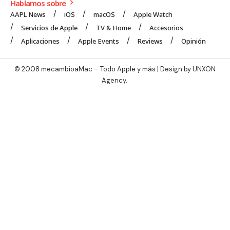
Hablamos sobre
AAPL News
iOS
macOS
Apple Watch
Servicios de Apple
TV & Home
Accesorios
Aplicaciones
Apple Events
Reviews
Opinión
© 2008 mecambioaMac – Todo Apple y más | Design by
UNXON
Agency
.