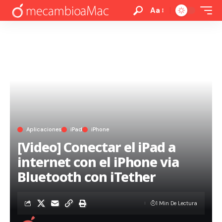
Aa
Aplicaciones
iPad
iPhone
[Video] Conectar el iPad a
internet con el iPhone via
Bluetooth con iTether
1 Min De Lectura