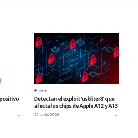
iPhone
spositivo
Detectan el exploit ‘usbliter8’ que
afecta los chips de Apple A12 y A13
22 Junio 2026