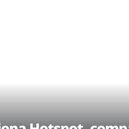
ciona Hotspot, compa