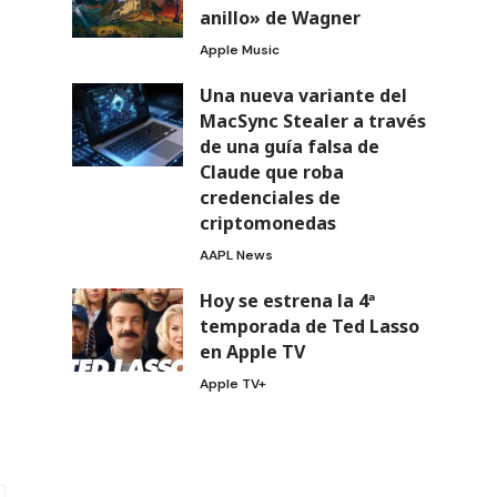
anillo» de Wagner
Apple Music
Una nueva variante del
MacSync Stealer a través
de una guía falsa de
Claude que roba
credenciales de
criptomonedas
AAPL News
Hoy se estrena la 4ª
temporada de Ted Lasso
en Apple TV
Apple TV+