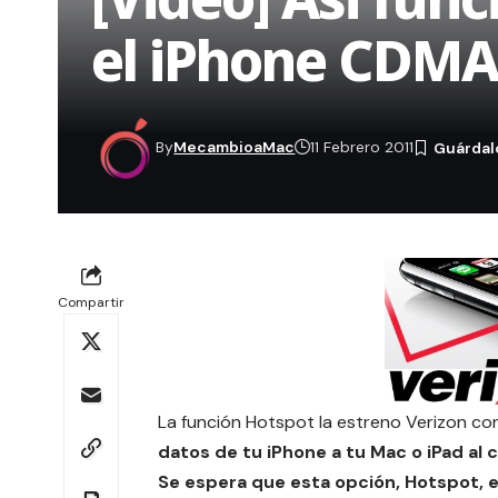
el iPhone CDMA
By
MecambioaMac
11 Febrero 2011
Compartir
La función Hotspot la estreno Verizon c
datos de tu iPhone a tu Mac o iPad al
Se espera que esta opción, Hotspot, es