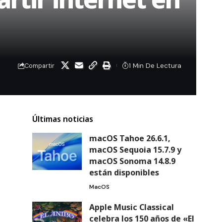
1 Min De Lectura
Compartir
Últimas noticias
macOS Tahoe 26.6.1,
macOS Sequoia 15.7.9 y
macOS Sonoma 14.8.9
están disponibles
MacOS
Apple Music Classical
celebra los 150 años de «El