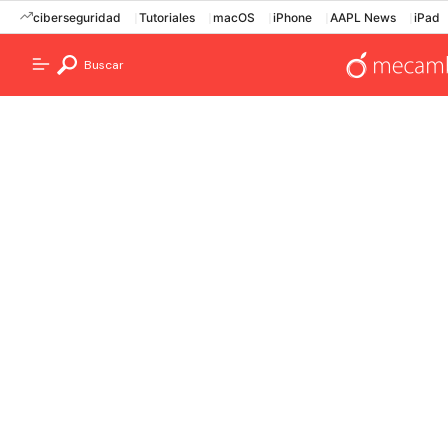
ciberseguridad
Tutoriales
macOS
iPhone
AAPL News
iPad
Buscar