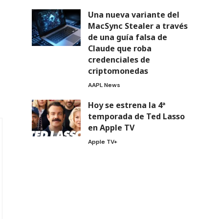
Una nueva variante del
MacSync Stealer a través
de una guía falsa de
Claude que roba
credenciales de
criptomonedas
AAPL News
Hoy se estrena la 4ª
temporada de Ted Lasso
en Apple TV
Apple TV+