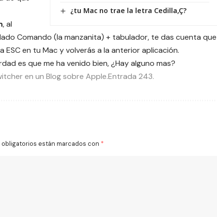
¿tu Mac no trae la letra Cedilla,Ç?
n
, al
eclado Comando (la manzanita) + tabulador, te das cuenta que
sa ESC en tu Mac y volverás a la anterior aplicación.
erdad es que me ha venido bien, ¿Hay alguno mas?
itcher en un Blog sobre Apple.Entrada 243.
obligatorios están marcados con
*