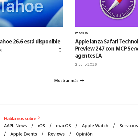
macOS
hoe 26.6 está disponible
Apple lanza Safari Techno
Preview 247 con MCP Serv
26
agentes IA
2 Julio 2026
Mostrar más
Hablamos sobre
AAPL News
iOS
macOS
Apple Watch
Servicio
Apple Events
Reviews
Opinión