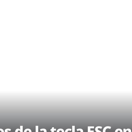
s de la tecla ESC e