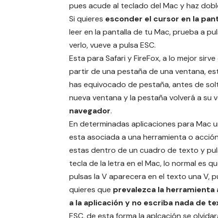
pues acude al teclado del Mac y haz doble
Si quieres
esconder el cursor en la pan
leer en la pantalla de tu Mac, prueba a pu
verlo, vueve a pulsa ESC.
Esta para Safari y FireFox, a lo mejor si
partir de una pestaña de una ventana, est
has equivocado de pestaña, antes de solt
nueva ventana y la pestaña volverá a su 
navegador
.
En determinadas aplicaciones para Mac u
esta asociada a una herramienta o acció
estas dentro de un cuadro de texto y pul
tecla de la letra en el Mac, lo normal es que 
pulsas la V aparecera en el texto una V, p
quieres que
prevalezca la herramienta
a la aplicación y no escriba nada de te
ESC, de esta forma la aplcación se olvida