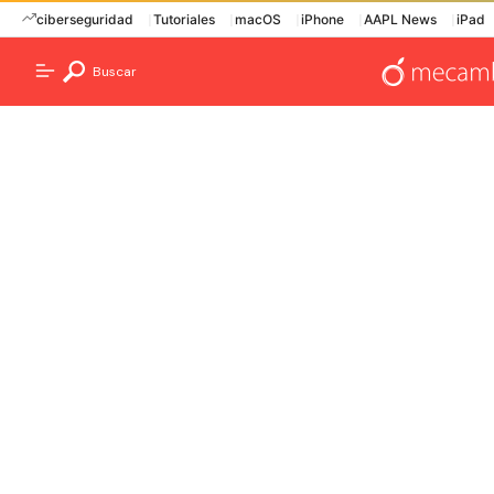
ciberseguridad
Tutoriales
macOS
iPhone
AAPL News
iPad
Buscar