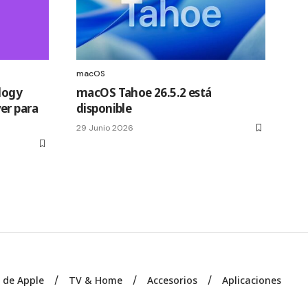
macOS
logy
macOS Tahoe 26.5.2 está
er para
disponible
29 Junio 2026
s de Apple
TV & Home
Accesorios
Aplicaciones