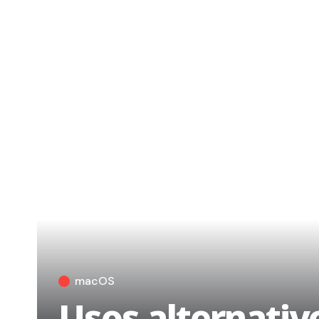
macOS
Usos alternativo