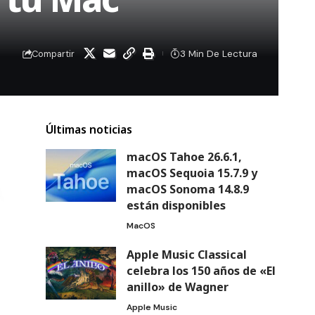
3 Min De Lectura
Compartir
Últimas noticias
macOS Tahoe 26.6.1,
macOS Sequoia 15.7.9 y
macOS Sonoma 14.8.9
están disponibles
MacOS
Apple Music Classical
celebra los 150 años de «El
anillo» de Wagner
Apple Music