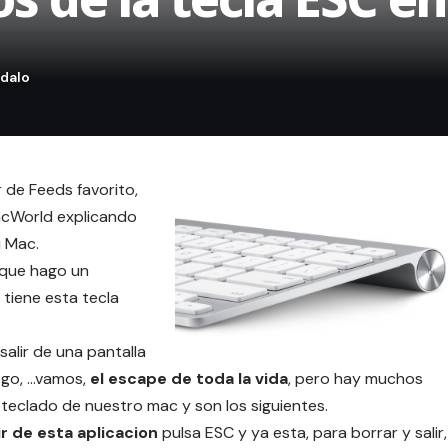
 de Feeds favorito,
acWorld
explicando
u Mac.
 que hago un
tiene esta tecla
 salir de
una pantalla
ogo, …vamos,
el escape de toda la vida
, pero hay muchos
teclado de nuestro mac y son los siguientes.
ir de esta aplicacion
pulsa ESC y ya esta, para borrar y salir,