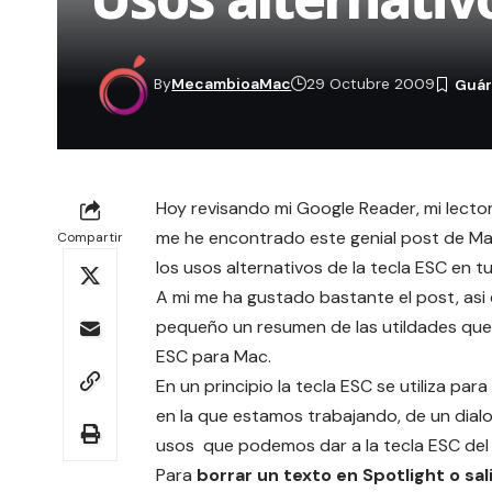
By
MecambioaMac
29 Octubre 2009
Hoy revisando mi Google Reader, mi lector
me he encontrado este
genial post de M
Compartir
los usos alternativos de la tecla ESC en t
A mi me ha gustado bastante el post, asi
pequeño un resumen de las utildades que 
ESC para Mac.
En un principio la tecla ESC se utiliza para
en la que estamos trabajando, de un dial
usos que podemos dar a la tecla ESC del 
Para
borrar un texto en Spotlight o sal