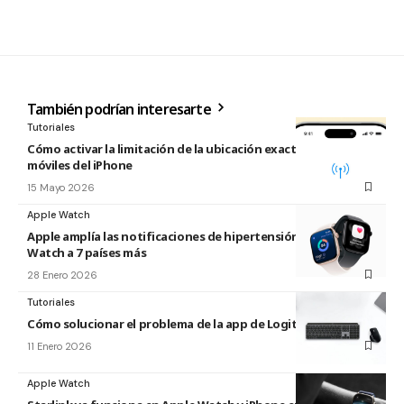
También podrían interesarte
Tutoriales
Cómo activar la limitación de la ubicación exacta para redes
móviles del iPhone
15 Mayo 2026
Apple Watch
Apple amplía las notificaciones de hipertensión de Apple
Watch a 7 países más
28 Enero 2026
Tutoriales
Cómo solucionar el problema de la app de Logitech para Mac
11 Enero 2026
Apple Watch