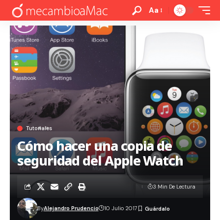
Aa
Tutoriales
Cómo hacer una copia de
seguridad del Apple Watch
3 Min De Lectura
By
Alejandro Prudencio
10 Julio 2017