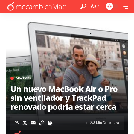
Aa
MacBook
Un nuevo MacBook Air o Pro
sin ventilador y TrackPad
renovado podria estar cerca
3 Min De Lectura