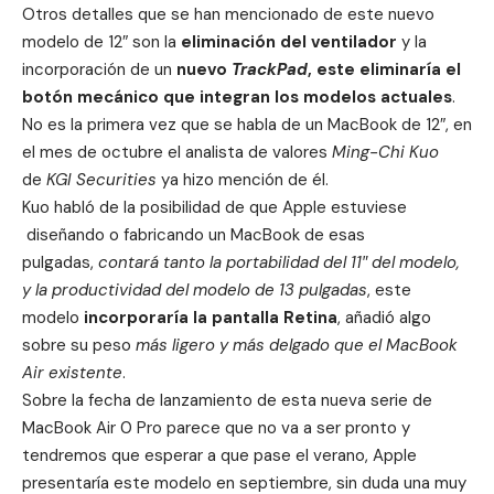
Otros detalles que se han mencionado de este nuevo
modelo de 12″ son la
eliminación del ventilador
y la
incorporación de un
nuevo
TrackPad
, este eliminaría el
botón mecánico que integran los modelos actuales
.
No es la primera vez que se habla de un MacBook de 12″, en
el mes de octubre el analista de valores
Ming-Chi Kuo
de
KGI Securities
ya hizo mención de él.
Kuo habló de la posibilidad de que Apple estuviese
diseñando o fabricando un MacBook de esas
pulgadas,
contará tanto la portabilidad del 11″ del modelo,
y la productividad del modelo de 13 pulgadas
, este
modelo
incorporaría la pantalla Retina
, añadió algo
sobre su peso
más ligero y más delgado que el MacBook
Air existente
.
Sobre la fecha de lanzamiento de esta nueva serie de
MacBook Air 0 Pro parece que no va a ser pronto y
tendremos que esperar a que pase el verano, Apple
presentaría este modelo en septiembre, sin duda una muy