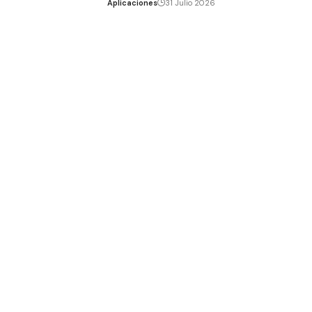
Aplicaciones
31 Julio 2026