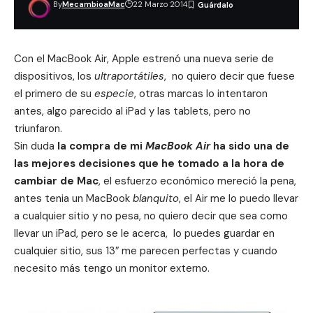
By
MecambioaMac
22 Marzo 2014
Con el
MacBook Air
, Apple estrenó una nueva serie de
dispositivos, los
ultraportátiles
, no quiero decir que fuese
el primero de su
especie
, otras marcas lo intentaron
antes, algo parecido al iPad y las tablets, pero no
triunfaron.
Sin duda
la compra de mi
MacBook Air
ha sido una de
las mejores decisiones que he tomado a la hora de
cambiar de Mac
, el esfuerzo económico mereció la pena,
antes tenia un MacBook
blanquito
, el Air me lo puedo llevar
a cualquier sitio y no pesa, no quiero decir que sea como
llevar un iPad, pero se le acerca, lo puedes guardar en
cualquier sitio, sus 13″ me parecen perfectas y cuando
necesito más tengo un monitor externo.