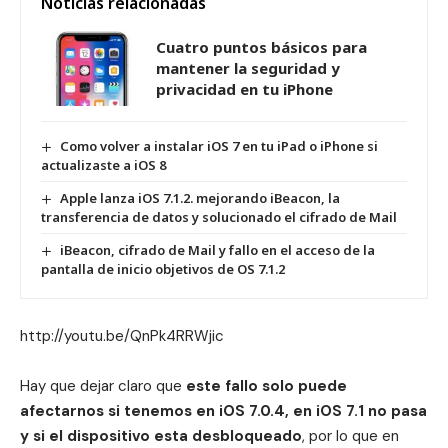
Noticias relacionadas
Cuatro puntos básicos para
mantener la seguridad y
privacidad en tu iPhone
Como volver a instalar iOS 7 en tu iPad o iPhone si
actualizaste a iOS 8
Apple lanza iOS 7.1.2. mejorando iBeacon, la
transferencia de datos y solucionado el cifrado de Mail
iBeacon, cifrado de Mail y fallo en el acceso de la
pantalla de inicio objetivos de OS 7.1.2
http://youtu.be/QnPk4RRWjic
Hay que dejar claro que
este fallo solo puede
afectarnos si tenemos en iOS 7.0.4, en iOS 7.1 no pasa
y si el dispositivo esta desbloqueado
, por lo que en