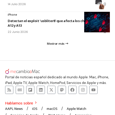
14 Julio 2026
iPhone
Detectan el exploit ‘usbliter8’ que afecta los chips de Apple
A12 y A13
22 Junio 2026
Mostrar más
Portal de noticias español dedicado al mundo Apple: Mac, iPhone,
iPad, Apple TV, Apple Watch, HomePod, Servicios de Apple y más.
Hablamos sobre
AAPL News
iOS
macOS
Apple Watch