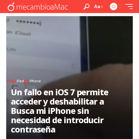
Aa
iPad
iPhone
Un fallo en iOS 7 permite
acceder y deshabilitar a
Busca mi iPhone sin
necesidad de introducir
contraseña