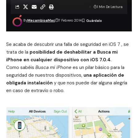
1 Min De Lectura
By
MecambioaMac
7 Febrero 2014
Se acaba de descubrir una falla de seguridad en iOS 7 , se
trata de la
posibilidad de deshabilitar a Busca mi
iPhone en cualquier dispositivo con iOS 7.0.4
.
Como sabéis
Busca mi iPhone
es un pilar básico para la
seguridad de nuestros dispositivos,
una aplicación de
obligada instalación
y que nos puede dar alguna alegría
en caso de extravío o robo.