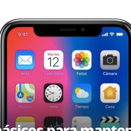
ásicos para manten