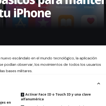
 tu iPhone
n nuevo escándalo en el mundo tecnológico,
la aplicación
l se podían observar, los movimientos de todos los usuarios
das bases militares.
Activar Face ID o Touch ID y una clave
alfanumérica
ajes en