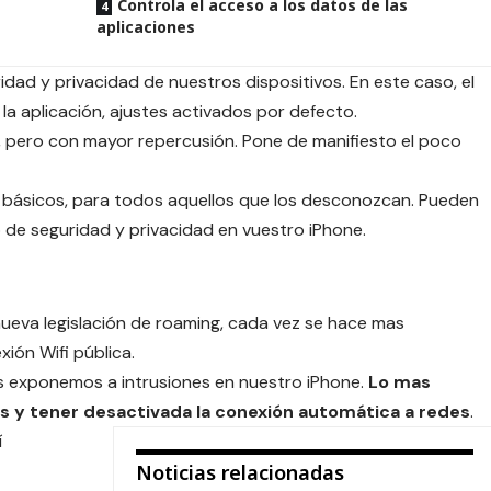
Controla el acceso a los datos de las
aplicaciones
ridad y privacidad de nuestros dispositivos. En este caso, el
 la aplicación, ajustes activados por defecto.
, pero con mayor repercusión. Pone de manifiesto el poco
y básicos, para todos aquellos que los desconozcan. Pueden
 de seguridad y privacidad en vuestro iPhone.
nueva legislación de roaming, cada vez se hace mas
xión Wifi pública.
os exponemos a intrusiones en nuestro iPhone.
Lo mas
s y tener desactivada la conexión automática a redes
.
í
Noticias relacionadas