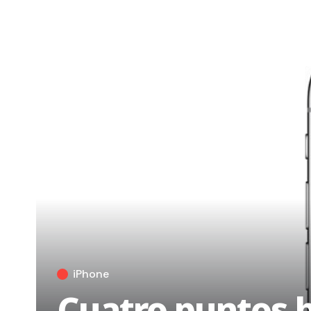
iPhone
Cuatro puntos b