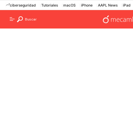
ciberseguridad
Tutoriales
macOS
iPhone
AAPL News
iPad
Buscar