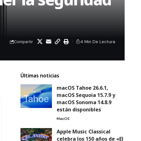
4 Min De Lectura
Compartir
Últimas noticias
macOS Tahoe 26.6.1,
macOS Sequoia 15.7.9 y
macOS Sonoma 14.8.9
están disponibles
MacOS
Apple Music Classical
celebra los 150 años de «El