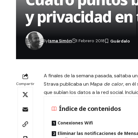
y privacidad en
By
Isma Simón
1 Febrero 2018
A finales de la semana pasada, saltaba u
Strava publicaba un
Mapa de calor
, en é
Compartir
que subían los datos a la red social. Inclui
Índice de contenidos
Conexiones Wifi
Eliminar las notificaciones de Mens