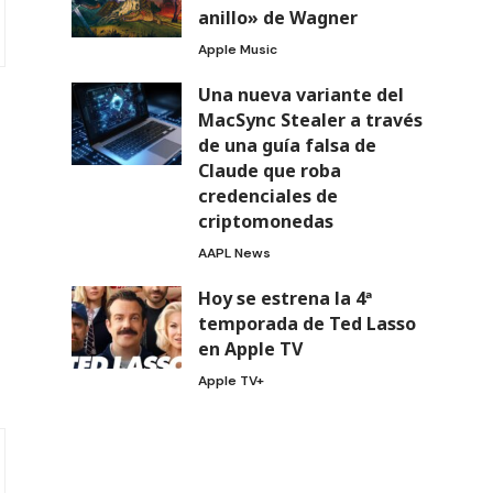
anillo» de Wagner
Apple Music
Una nueva variante del
MacSync Stealer a través
de una guía falsa de
Claude que roba
credenciales de
criptomonedas
AAPL News
Hoy se estrena la 4ª
temporada de Ted Lasso
en Apple TV
Apple TV+