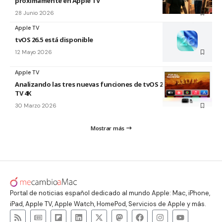
próximamente en Apple TV
28 Junio 2026
Apple TV
tvOS 26.5 está disponible
12 Mayo 2026
Apple TV
Analizando las tres nuevas funciones de tvOS 26.4 para Apple
TV 4K
30 Marzo 2026
Mostrar más
Portal de noticias español dedicado al mundo Apple: Mac, iPhone,
iPad, Apple TV, Apple Watch, HomePod, Servicios de Apple y más.