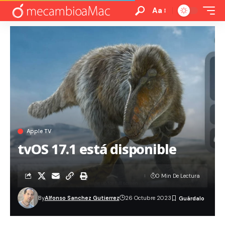
Aa
Apple TV
tvOS 17.1 está disponible
0 Min De Lectura
By
Alfonso Sanchez Gutierrez
26 Octubre 2023