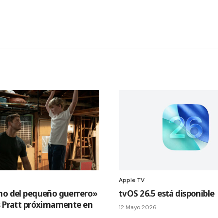
Apple TV
no del pequeño guerrero»
tvOS 26.5 está disponible
s Pratt próximamente en
12 Mayo 2026