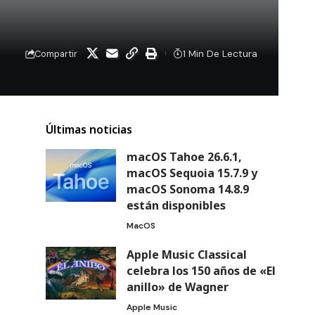
1 Min De Lectura
Compartir
Últimas noticias
macOS Tahoe 26.6.1,
macOS Sequoia 15.7.9 y
macOS Sonoma 14.8.9
están disponibles
MacOS
Apple Music Classical
celebra los 150 años de «El
anillo» de Wagner
Apple Music