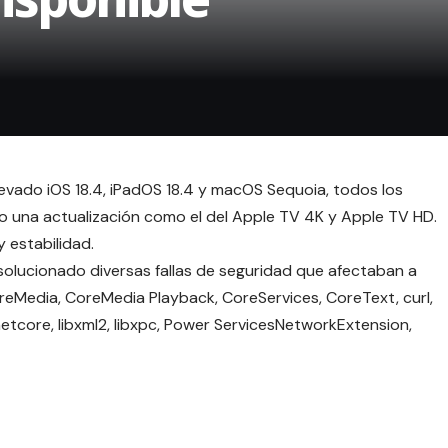
levado iOS 18.4, iPadOS 18.4 y macOS Sequoia, todos los
o una actualización como el del Apple TV 4K y Apple TV HD.
 estabilidad.
 solucionado diversas fallas de seguridad que afectaban a
oreMedia, CoreMedia Playback, CoreServices, CoreText, curl,
bnetcore, libxml2, libxpc, Power ServicesNetworkExtension,