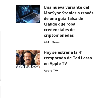
Una nueva variante del
MacSync Stealer a través
de una guía falsa de
Claude que roba
credenciales de
criptomonedas
AAPL News
Hoy se estrena la 4ª
temporada de Ted Lasso
en Apple TV
Apple TV+