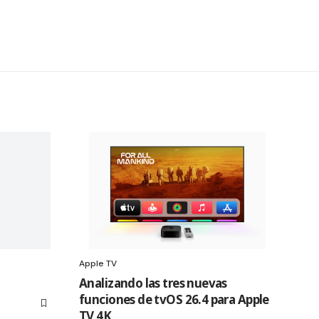
Apple TV
Analizando las tres nuevas
funciones de tvOS 26.4 para Apple
TV 4K