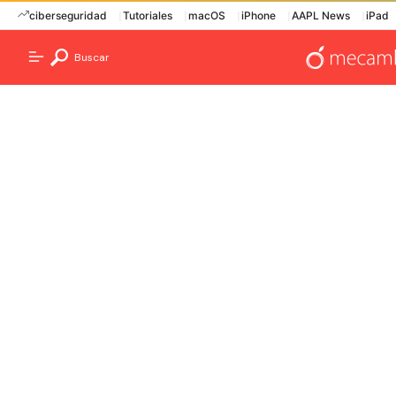
ciberseguridad
Tutoriales
macOS
iPhone
AAPL News
iPad
Buscar