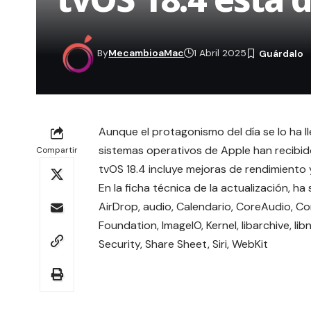
By
MecambioaMac
1 Abril 2025
Aunque el protagonismo del día se lo ha l
sistemas operativos de Apple han recibid
Compartir
tvOS 18.4 incluye mejoras de rendimiento y
En la
ficha técnica
de la actualización, ha
AirDrop, audio, Calendario, CoreAudio, C
Foundation, ImageIO, Kernel, libarchive, li
Security, Share Sheet, Siri, WebKit