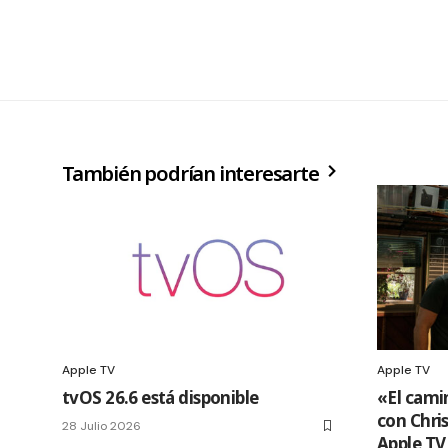
También podrían interesarte
Apple TV
Apple TV
tvOS 26.6 está disponible
«El cami
con Chri
28 Julio 2026
Apple TV