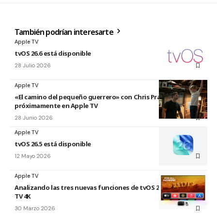
También podrían interesarte
Apple TV
tvOS 26.6 está disponible
28 Julio 2026
Apple TV
«El camino del pequeño guerrero» con Chris Pratt
próximamente en Apple TV
28 Junio 2026
Apple TV
tvOS 26.5 está disponible
12 Mayo 2026
Apple TV
Analizando las tres nuevas funciones de tvOS 26.4 para Apple
TV 4K
30 Marzo 2026