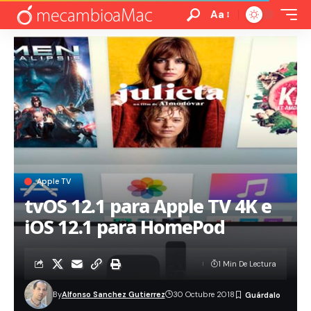
Aa
Apple TV
tvOS 12.1 para Apple TV 4K e
iOS 12.1 para HomePod
1 Min De Lectura
By
Alfonso Sanchez Gutierrez
30 Octubre 2018