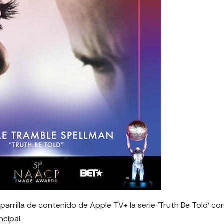
arrilla de contenido de Apple TV+ la serie ‘
Truth Be Told
‘ co
cipal.