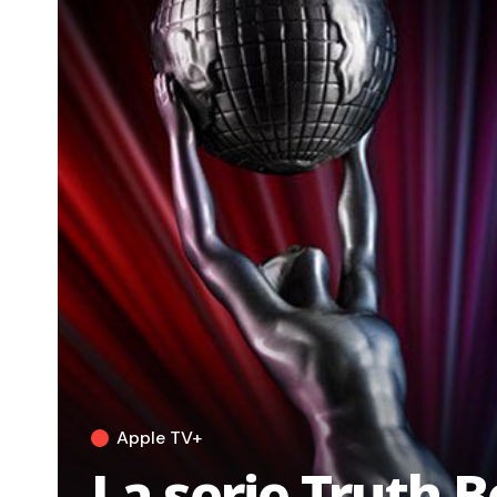
Apple TV+
La serie Truth 