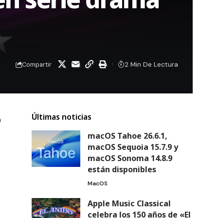
2 Min De Lectura
Compartir
Últimas noticias
a
macOS Tahoe 26.6.1,
macOS Sequoia 15.7.9 y
macOS Sonoma 14.8.9
están disponibles
MacOS
Apple Music Classical
celebra los 150 años de «El