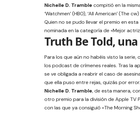
Nichelle D. Tramble
compitió en la misma
‘Watchmen’ (HBO), ‘All American’ (The cw) 
Quien no se pudo llevar el premio en esta
nominada en la categoría de «Mejor actriz 
Truth Be Told, una
Para los que aún no habéis visto la seri
los podcast de crímenes reales. Tras la 
se ve obligada a reabrir el caso de asesin
que ella puso entre rejas, quizás por error
Nichelle D. Tramble
, de esta manera, co
otro premio para la división de Apple TV P
con las que ya consiguió «
The Morning S