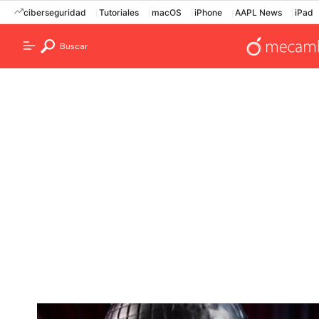
ciberseguridad
Tutoriales
macOS
iPhone
AAPL News
iPad
Buscar