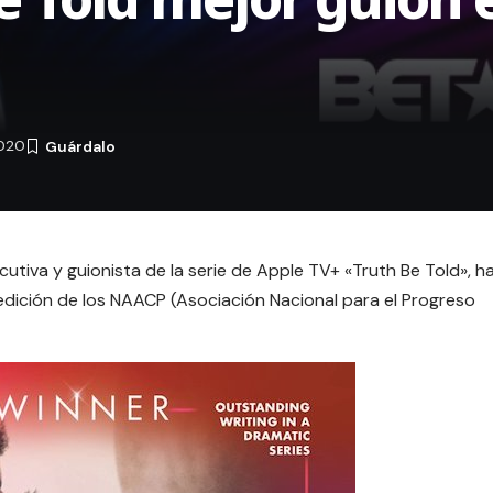
2020
utiva y guionista de la serie de Apple TV+ «Truth Be Told», h
edición de los NAACP
(Asociación Nacional para el Progreso