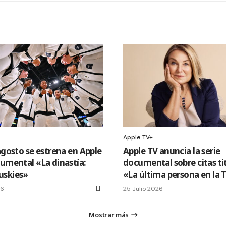
Apple TV+
agosto se estrena en Apple
Apple TV anuncia la serie
cumental «La dinastía:
documental sobre citas ti
uskies»
«La última persona en la 
26
25 Julio 2026
Mostrar más