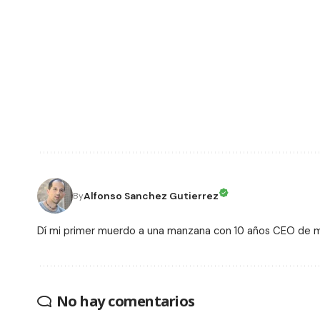
Alfonso Sanchez Gutierrez
By
Dí mi primer muerdo a una manzana con 10 años CEO de
No hay comentarios