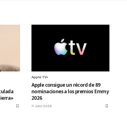
Apple TV+
Apple consigue un récord de 89
tulada
nominaciones a los premios Emmy
Tierra»
2026
11 Julio 2026