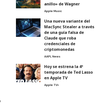
anillo» de Wagner
Apple Music
Una nueva variante del
MacSync Stealer a través
de una guía falsa de
Claude que roba
credenciales de
criptomonedas
AAPL News
Hoy se estrena la 4ª
temporada de Ted Lasso
en Apple TV
Apple TV+
n