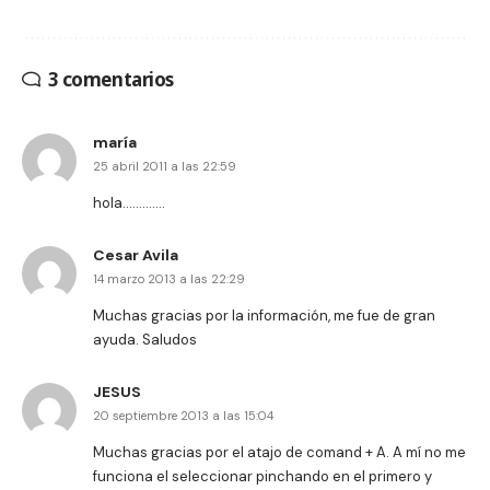
3 comentarios
maría
25 abril 2011 a las 22:59
hola………….
Cesar Avila
14 marzo 2013 a las 22:29
Muchas gracias por la información, me fue de gran
ayuda. Saludos
JESUS
20 septiembre 2013 a las 15:04
Muchas gracias por el atajo de comand + A. A mí no me
funciona el seleccionar pinchando en el primero y