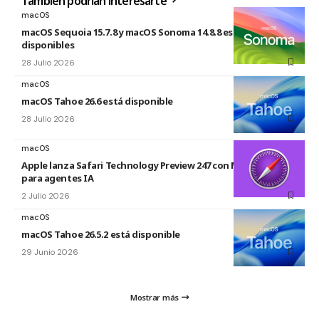
También podrían interesarte
macOS
macOS Sequoia 15.7.8 y macOS Sonoma 14.8.8 están
disponibles
28 Julio 2026
macOS
macOS Tahoe 26.6 está disponible
28 Julio 2026
macOS
Apple lanza Safari Technology Preview 247 con MCP Server
para agentes IA
2 Julio 2026
macOS
macOS Tahoe 26.5.2 está disponible
29 Junio 2026
Mostrar más