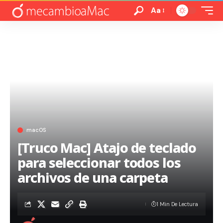
Aa
macOS
[Truco Mac] Atajo de teclado
para seleccionar todos los
archivos de una carpeta
1 Min De Lectura