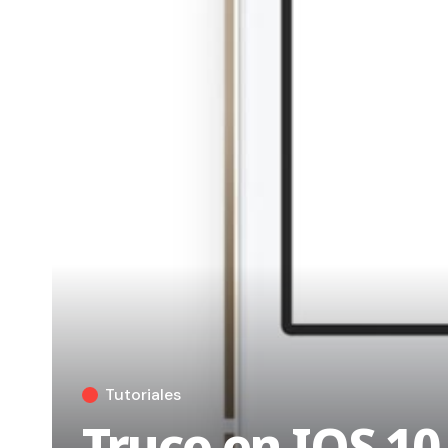
Tutoriales
Truco en IOS 10