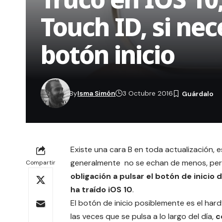
Touch ID, si ne
botón inicio
By
Isma Simón
3 Octubre 2016
Existe una cara B en toda actualización, 
generalmente no se echan de menos, pero 
Compartir
obligación a pulsar el botón de inicio
ha traído iOS 10
.
El botón de inicio posiblemente es el ha
las veces que se pulsa a lo largo del día,
c