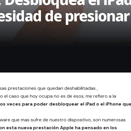
cesidad de presionar
esas prestaciones que quedan deshabilitadas ,
el caso que hoy ocupa no es de esos, me refiero a la
 dos veces para poder desbloquear el iPad o el iPhone qu
rdware que mas sufre de nuestro dispositivo, son numerosas
on esta nueva prestación Apple ha pensado en los