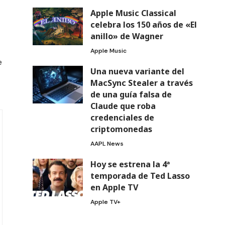
Apple Music Classical
celebra los 150 años de «El
anillo» de Wagner
Apple Music
e
Una nueva variante del
MacSync Stealer a través
de una guía falsa de
Claude que roba
credenciales de
criptomonedas
AAPL News
Hoy se estrena la 4ª
temporada de Ted Lasso
en Apple TV
Apple TV+