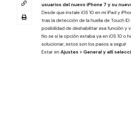
usuarios del nuevo iPhone 7 y su nuevo
Desde que instale iOS 10 en mi iPad y iPh
tras la detección de la huella de Touch 
posibilidad de deshabilitar esa función y 
No se si la opción estaba ya en iOS 10 o h
solucionar, estos son los pasos a seguir
Estar en
Ajustes > General y allí selecc