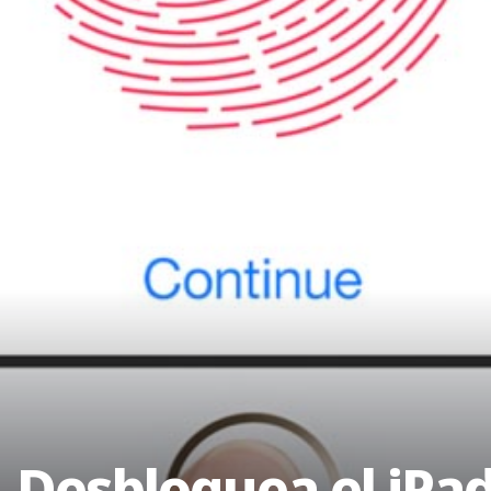
, Desbloquea el iPad