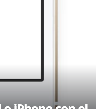
 o iPhone con el