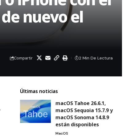
 de nuevo el
2 Min De Lectura
Compartir
Últimas noticias
macOS Tahoe 26.6.1,
e
macOS Sequoia 15.7.9 y
macOS Sonoma 14.8.9
están disponibles
MacOS