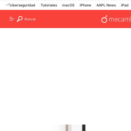
ciberseguridad
Tutoriales
macOS
iPhone
AAPL News
iPad
Buscar