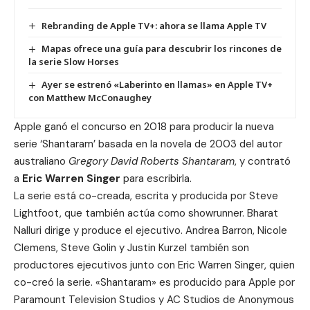
Rebranding de Apple TV+: ahora se llama Apple TV
Mapas ofrece una guía para descubrir los rincones de
la serie Slow Horses
Ayer se estrenó «Laberinto en llamas» en Apple TV+
con Matthew McConaughey
Apple ganó el concurso en 2018 para producir la nueva
serie ‘Shantaram’ basada en la novela de 2003 del autor
australiano
Gregory David Roberts Shantaram
, y contrató
a
Eric Warren Singer
para escribirla.
La serie está co-creada, escrita y producida por Steve
Lightfoot, que también actúa como showrunner. Bharat
Nalluri dirige y produce el ejecutivo. Andrea Barron, Nicole
Clemens, Steve Golin y Justin Kurzel también son
productores ejecutivos junto con Eric Warren Singer, quien
co-creó la serie. «Shantaram» es producido para Apple por
Paramount Television Studios y AC Studios de Anonymous