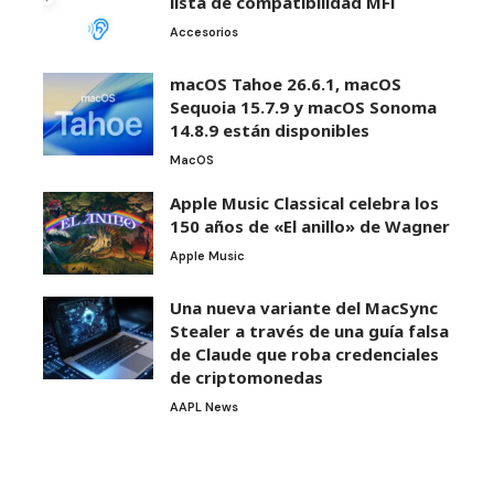
lista de compatibilidad MFi
Accesorios
macOS Tahoe 26.6.1, macOS
Sequoia 15.7.9 y macOS Sonoma
14.8.9 están disponibles
MacOS
Apple Music Classical celebra los
150 años de «El anillo» de Wagner
Apple Music
Una nueva variante del MacSync
Stealer a través de una guía falsa
de Claude que roba credenciales
de criptomonedas
AAPL News