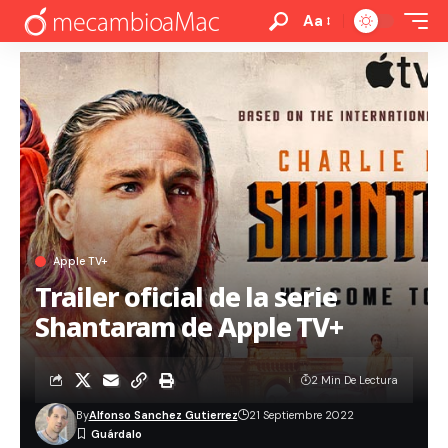
Aa
Apple TV+
Trailer oficial de la serie
Shantaram de Apple TV+
2 Min De Lectura
By
Alfonso Sanchez Gutierrez
21 Septiembre 2022