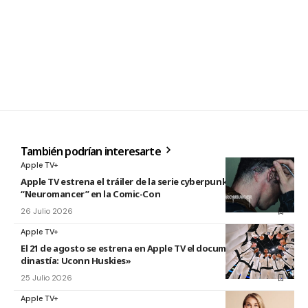
También podrían interesarte
Apple TV+
Apple TV estrena el tráiler de la serie cyberpunk
“Neuromancer” en la Comic-Con
26 Julio 2026
Apple TV+
El 21 de agosto se estrena en Apple TV el documental «La
dinastía: Uconn Huskies»
25 Julio 2026
Apple TV+