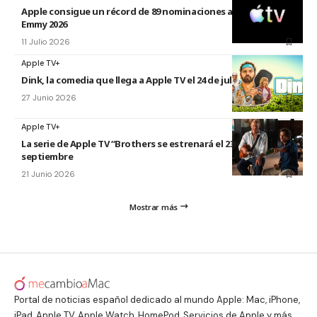
Apple consigue un récord de 89 nominaciones a los premios
Emmy 2026
11 Julio 2026
Apple TV+
Dink, la comedia que llega a Apple TV el 24 de julio
27 Junio 2026
Apple TV+
La serie de Apple TV “Brothers se estrenará el 23 de
septiembre
21 Junio 2026
Mostrar más
Portal de noticias español dedicado al mundo Apple: Mac, iPhone,
iPad, Apple TV, Apple Watch, HomePod, Servicios de Apple y más.