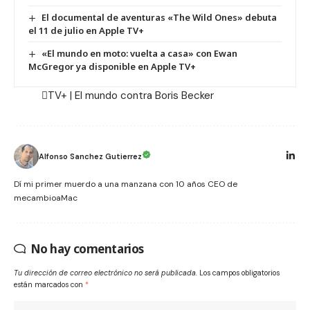
El documental de aventuras «The Wild Ones» debuta
el 11 de julio en Apple TV+
«El mundo en moto: vuelta a casa» con Ewan
McGregor ya disponible en Apple TV+
TV+ |
El mundo contra Boris Becker
Alfonso Sanchez Gutierrez
Dí mi primer muerdo a una manzana con 10 años CEO de
mecambioaMac
No hay comentarios
Tu dirección de correo electrónico no será publicada.
Los campos obligatorios
están marcados con
*