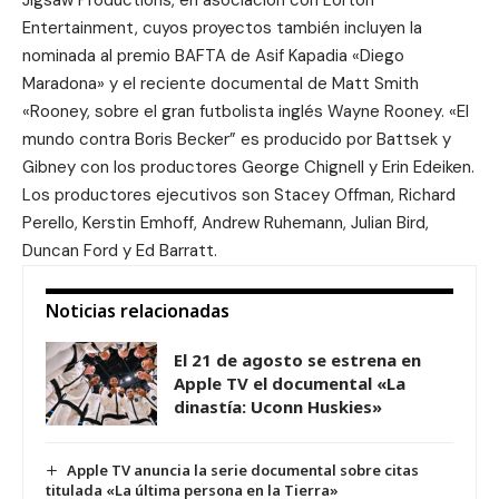
Entertainment
, cuyos proyectos también incluyen la
nominada al
premio BAFTA
de Asif Kapadia «Diego
Maradona» y el reciente documental de Matt Smith
«Rooney, sobre el gran futbolista inglés Wayne Rooney. «El
mundo contra Boris Becker” es producido por Battsek y
Gibney con los productores George Chignell y Erin Edeiken.
Los productores ejecutivos son Stacey Offman, Richard
Perello, Kerstin Emhoff, Andrew Ruhemann, Julian Bird,
Duncan Ford y Ed Barratt.
Noticias relacionadas
El 21 de agosto se estrena en
Apple TV el documental «La
dinastía: Uconn Huskies»
Apple TV anuncia la serie documental sobre citas
titulada «La última persona en la Tierra»