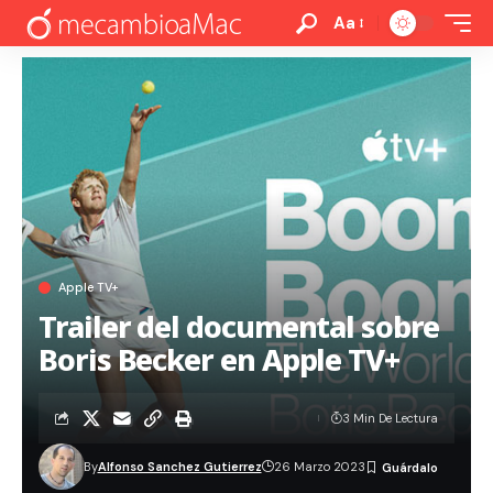
Aa
Apple TV+
Trailer del documental sobre
Boris Becker en Apple TV+
3 Min De Lectura
By
Alfonso Sanchez Gutierrez
26 Marzo 2023