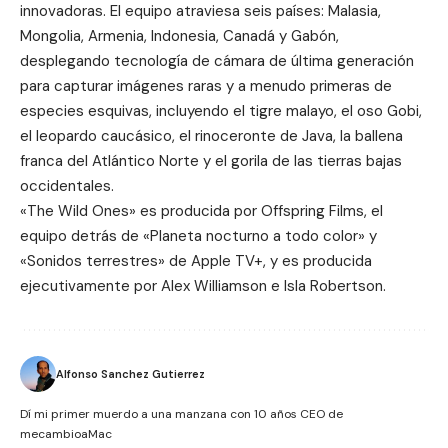
innovadoras. El equipo atraviesa seis países: Malasia,
Mongolia, Armenia, Indonesia, Canadá y Gabón,
desplegando tecnología de cámara de última generación
para capturar imágenes raras y a menudo primeras de
especies esquivas, incluyendo el tigre malayo, el oso Gobi,
el leopardo caucásico, el rinoceronte de Java, la ballena
franca del Atlántico Norte y el gorila de las tierras bajas
occidentales.
«The Wild Ones» es producida por
Offspring Films
, el
equipo detrás de «
Planeta nocturno a todo color
» y
«
Sonidos terrestres
» de Apple TV+, y es producida
ejecutivamente por Alex Williamson e Isla Robertson.
Alfonso Sanchez Gutierrez
Dí mi primer muerdo a una manzana con 10 años CEO de
mecambioaMac