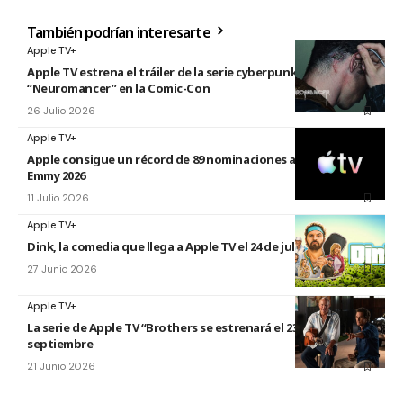
También podrían interesarte
Apple TV+
Apple TV estrena el tráiler de la serie cyberpunk
“Neuromancer” en la Comic-Con
26 Julio 2026
Apple TV+
Apple consigue un récord de 89 nominaciones a los premios
Emmy 2026
11 Julio 2026
Apple TV+
Dink, la comedia que llega a Apple TV el 24 de julio
27 Junio 2026
Apple TV+
La serie de Apple TV “Brothers se estrenará el 23 de
septiembre
21 Junio 2026