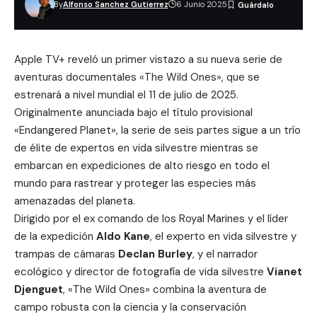
By
Alfonso Sanchez Gutierrez
6 Junio 2025
Apple TV+ reveló un primer vistazo a su nueva serie de
aventuras documentales «The Wild Ones», que se
estrenará a nivel mundial el 11 de julio de 2025.
Originalmente anunciada bajo el título provisional
«Endangered Planet», la serie de seis partes sigue a un trío
de élite de expertos en vida silvestre mientras se
embarcan en expediciones de alto riesgo en todo el
mundo para rastrear y proteger las especies más
amenazadas del planeta.
Dirigido por el ex comando de los Royal Marines y el líder
de la expedición
Aldo Kane
, el experto en vida silvestre y
trampas de cámaras
Declan Burley
, y el narrador
ecológico y director de fotografía de vida silvestre
Vianet
Djenguet
, «The Wild Ones» combina la aventura de
campo robusta con la ciencia y la conservación