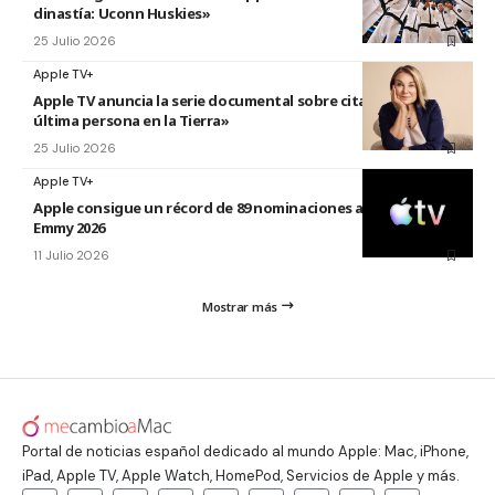
dinastía: Uconn Huskies»
25 Julio 2026
Apple TV+
Apple TV anuncia la serie documental sobre citas titulada «La
última persona en la Tierra»
25 Julio 2026
Apple TV+
Apple consigue un récord de 89 nominaciones a los premios
Emmy 2026
11 Julio 2026
Mostrar más
Portal de noticias español dedicado al mundo Apple: Mac, iPhone,
iPad, Apple TV, Apple Watch, HomePod, Servicios de Apple y más.