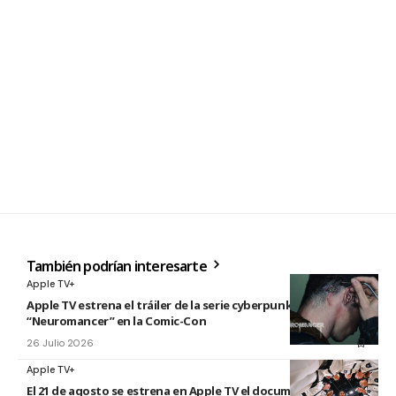
También podrían interesarte
Apple TV+
Apple TV estrena el tráiler de la serie cyberpunk
“Neuromancer” en la Comic-Con
26 Julio 2026
Apple TV+
El 21 de agosto se estrena en Apple TV el documental «La