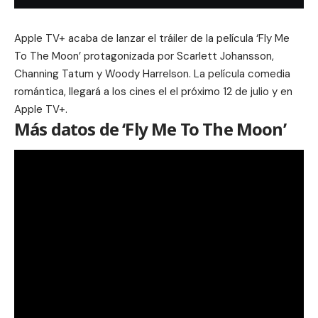
Apple TV+ acaba de lanzar el tráiler de la película ‘Fly Me
To The Moon’ protagonizada por Scarlett Johansson,
Channing Tatum y Woody Harrelson. La película comedia
romántica, llegará a los cines el el próximo 12 de julio y en
Apple TV+.
Más datos de ‘Fly Me To The Moon’