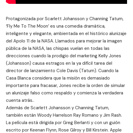
Protagonizada por Scarlett Johansson y Channing Tatum,
‘Fly Me To The Moon’ es una comedia dramática,
inteligente y elegante, ambientada en el histórico alunizaje
del Apolo 11 de la NASA. Llamados para mejorar la imagen
pública de la NASA, las chispas vuelan en todas las
direcciones cuando la prodigio del marketing Kelly Jones
(Johansson) causa estragos en la ya difícil tarea del
director de lanzamiento Cole Davis (Tatum). Cuando la
Casa Blanca considera que la misión es demasiado
importante para fracasar, Jones recibe la orden de simular
un alunizaje falso como respaldo y comienza la verdadera
cuenta atrás..
Además de Scarlett Johansson y Channing Tatum,
también están Woody Harrelson Ray Romano y Jim Rash.
La película está dirigida por Greg Berlanti y con un guión
escrito por Keenan Flynn, Rose Gilroy y Bill Kirstein. Apple