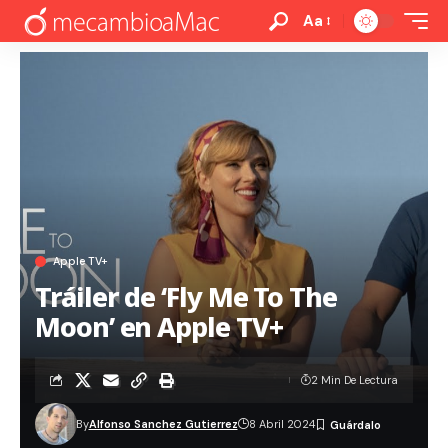
Aa
Apple TV+
Tráiler de ‘Fly Me To The
Moon’ en Apple TV+
2 Min De Lectura
By
Alfonso Sanchez Gutierrez
8 Abril 2024