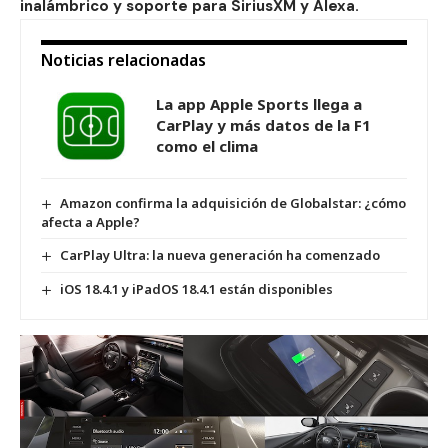
inalámbrico y soporte para SiriusXM y Alexa.
Noticias relacionadas
La app Apple Sports llega a
CarPlay y más datos de la F1
como el clima
Amazon confirma la adquisición de Globalstar: ¿cómo
afecta a Apple?
CarPlay Ultra: la nueva generación ha comenzado
iOS 18.4.1 y iPadOS 18.4.1 están disponibles