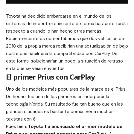
Toyota ha decidido embarcarse en el mundo de los
sistemas de infoentretenimiento de forma bastante tardía
respecto a cuando lo han hecho
otras marcas
.
Recientemente os
comentábamos
que dos vehículos de
2018 de la propia marca recibirían una actualización de bajo
coste que habilitaría la compatibilidad con CarPlay. De
esta forma, solucionarían un poco la situación de retraso
en la que se veían envueltos.
El primer Prius con CarPlay
Uno de los modelos más populares de la marca es el Prius.
De hecho, fue uno de los primeros en incorporar la
tecnología híbrida. Su resultado fue tan bueno que en las
grandes ciudades es bastante común ver a muchos
taxistas con él.
Pues bien,
Toyota ha anunciado el primer modelo de
Prius que incorporará soporte para CarPlay.
A