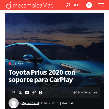
Aa
CarPlay
Toyota Prius 2020 con
soporte para CarPlay
2 Min De Lectura
By
Miguel Casal
6 Mayo 2019