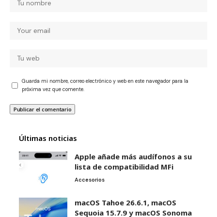
Guarda mi nombre, correo electrónico y web en este navegador para la
próxima vez que comente.
Últimas noticias
Apple añade más audífonos a su
lista de compatibilidad MFi
Accesorios
macOS Tahoe 26.6.1, macOS
Sequoia 15.7.9 y macOS Sonoma