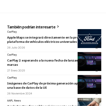
También podrían interesarte
CarPlay
Apple Maps se integrará directamente en la próxima
plataforma de vehículos eléctricos universales de Ford
26 Julio 2026
CarPlay
CarPlay 2: esperando a la nueva fecha de lanzamiento y más
marcas
27 Enero 2025
CarPlay
Imágenes de CarPlay de próxima generación aparecen en
una base de datos de la UE
26 Noviembre 2024
AAPL News