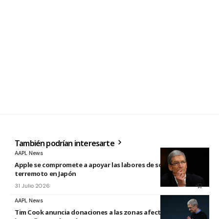
También podrían interesarte
AAPL News
Apple se compromete a apoyar las labores de socorro tras el
terremoto en Japón
31 Julio 2026
AAPL News
Tim Cook anuncia donaciones a las zonas afectadas por los