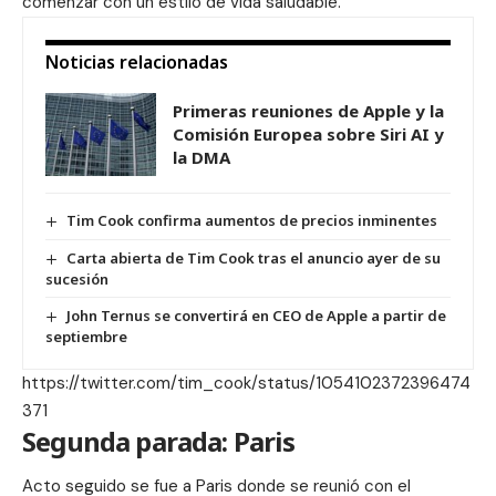
comenzar con un estilo de vida saludable.
Noticias relacionadas
Primeras reuniones de Apple y la
Comisión Europea sobre Siri AI y
la DMA
Tim Cook confirma aumentos de precios inminentes
Carta abierta de Tim Cook tras el anuncio ayer de su
sucesión
John Ternus se convertirá en CEO de Apple a partir de
septiembre
https://twitter.com/tim_cook/status/1054102372396474
371
Segunda parada: Paris
Acto seguido se fue a Paris donde se reunió con el