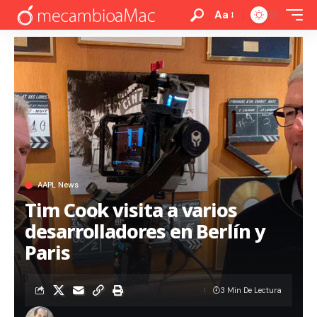
Aa
AAPL News
Tim Cook visita a varios
desarrolladores en Berlín y
Paris
3 Min De Lectura