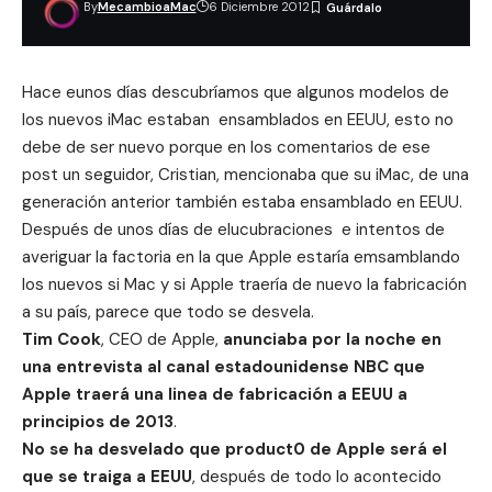
By
MecambioaMac
6 Diciembre 2012
Hace eunos días descubríamos que
algunos modelos de
los nuevos iMac estaban ensamblados en EEUU
, esto no
debe de ser nuevo porque en los comentarios de ese
post un seguidor, Cristian, mencionaba que su iMac, de una
generación anterior también estaba ensamblado en EEUU.
Después de unos días de elucubraciones e intentos de
averiguar la factoria en la que Apple estaría emsamblando
los nuevos si Mac y si Apple traería de nuevo la fabricación
a su país, parece que todo se desvela.
Tim Cook
, CEO de Apple,
anunciaba por la noche en
una entrevista al canal estadounidense NBC que
Apple traerá una linea de fabricación a EEUU a
principios de 2013
.
No se ha desvelado que product0 de Apple será el
que se traiga a EEUU
, después de todo lo acontecido