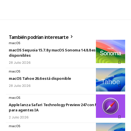
También podrían interesarte
macOS
macOS Sequoia 15.7.8 y macOS Sonoma 14.8.8 están
disponibles
28 Julio 2026
macOS
macOS Tahoe 26.6 está disponible
28 Julio 2026
macOS
Apple lanza Safari Technology Preview 247 con MCP Server
para agentes IA
2 Julio 2026
macOS