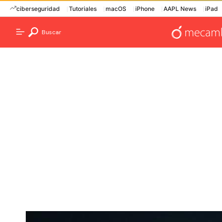
ciberseguridad
Tutoriales
macOS
iPhone
AAPL News
iPad
Buscar