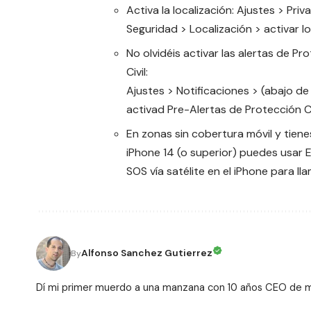
Activa la localización: Ajustes > Priv
Seguridad > Localización > activar l
No olvidéis activar las alertas de Pr
Civil:
Ajustes > Notificaciones > (abajo de
activad Pre-Alertas de Protección Civ
En zonas sin cobertura móvil y tiene
iPhone 14 (o superior) puedes usar
SOS vía satélite en el iPhone para lla
Alfonso Sanchez Gutierrez
By
Dí mi primer muerdo a una manzana con 10 años CEO de