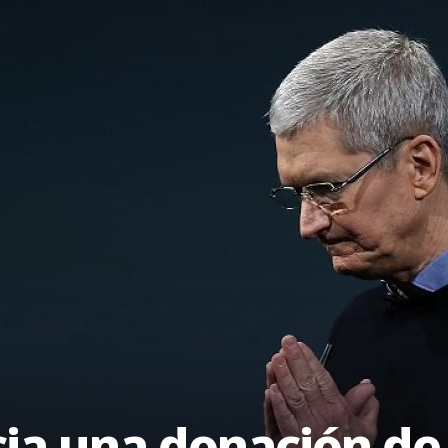
a una donación de 