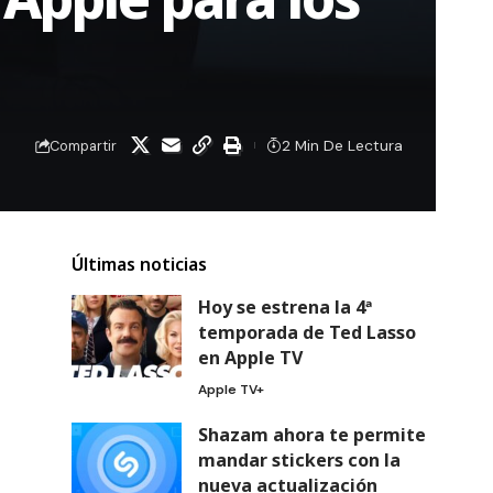
2 Min De Lectura
Compartir
Últimas noticias
Hoy se estrena la 4ª
temporada de Ted Lasso
en Apple TV
Apple TV+
Shazam ahora te permite
mandar stickers con la
nueva actualización