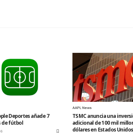
AAPL News
pple Deportes añade 7
TSMC anuncia una invers
 de fútbol
adicional de 100 mil millo
dólares en Estados Unido
26