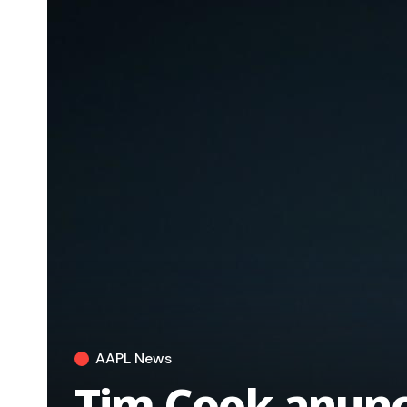
AAPL News
Tim Cook anunci