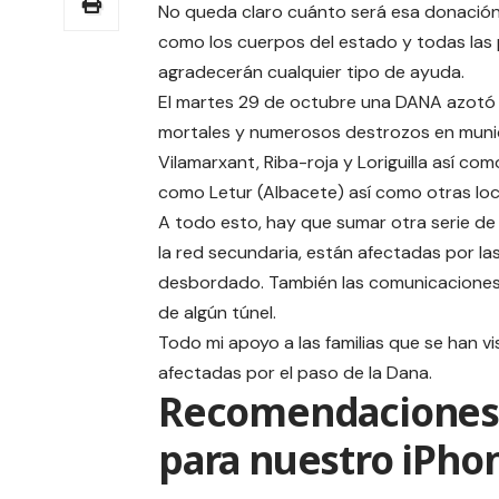
No queda claro cuánto será esa donació
como los cuerpos del estado y todas las
agradecerán cualquier tipo de ayuda.
El martes 29 de octubre una DANA azotó e
mortales y numerosos destrozos en munic
Vilamarxant, Riba-roja y Loriguilla así co
como Letur (Albacete) así como otras loca
A todo esto, hay que sumar otra serie d
la red secundaria, están afectadas por la
desbordado. También las comunicaciones 
de algún túnel.
Todo mi apoyo a las familias que se han vi
afectadas por el paso de la Dana.
Recomendaciones
para nuestro iPho