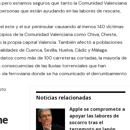
n pero estamos seguros que tanto la Comunidad Valenciana
 personas que están ayudando en las labores de rescate,
l este y el sur peninsular causando al menos 140 víctimas
ipios de la Comunidad Valenciana como Chiva, Cheste,
mo la propia capital Valencia. También afectó a poblaciones
lidades de Cuenca, Sevilla, Huelva, Cádiz y Málaga.
e datos como más de 100 carreteras cortadas, la mayoría de
s consecuencias de las lluvias torrenciales que han
vía ferroviaria donde se ha comunicado el derrumbamiento
sto
Noticias relacionadas
Apple se compromete a
apoyar las labores de
ne
socorro tras el
terremoto en Japón