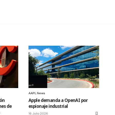
AAPL News
ión
Apple demanda a OpenAI por
nes de
espionaje industrial
s
16 Julio 2026