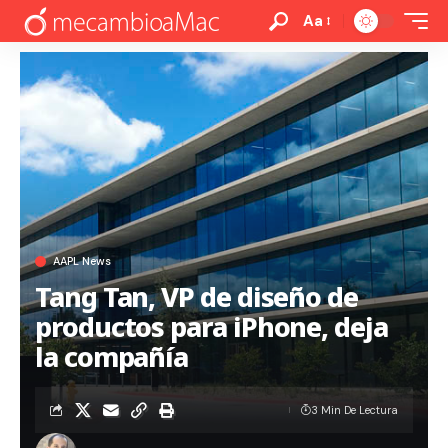
Aa
AAPL News
Tang Tan, VP de diseño de
productos para iPhone, deja
la compañía
3 Min De Lectura