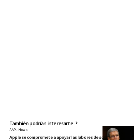
También podrían interesarte
AAPL News
Apple se compromete a apoyar las labores de socorro tras el