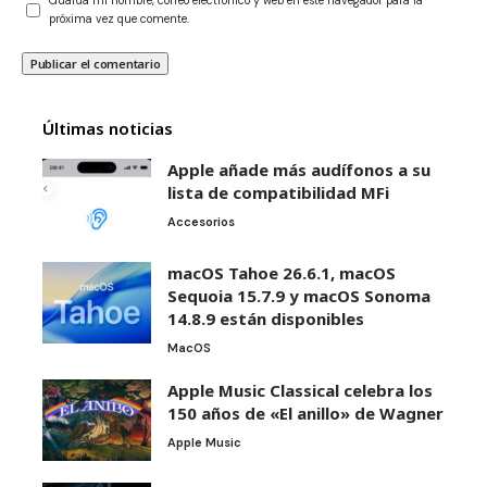
Guarda mi nombre, correo electrónico y web en este navegador para la
próxima vez que comente.
Últimas noticias
Apple añade más audífonos a su
lista de compatibilidad MFi
Accesorios
macOS Tahoe 26.6.1, macOS
Sequoia 15.7.9 y macOS Sonoma
14.8.9 están disponibles
MacOS
Apple Music Classical celebra los
150 años de «El anillo» de Wagner
Apple Music