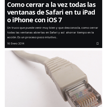
Como cerrar a la vez todas las
ventanas de Safari en tu iPad
o iPhone con iOS 7
Un truco que puede venir muy bien y que desconocía, como cerrar
todas las ventanas abiertas en Safari y así ahorrar tiempo en la
acción. Es un proceso poco intuitivo…
16 Enero 2014