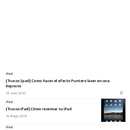
iPad
[Trucos Ipad] Como hacer el efecto Puntero laser en una
Keynote
19 Julio 2010
iPad
[Trucos iPad] Cómo resetear tu iPad
16 Mayo 2019
iPad