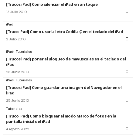
[Trucos iPad] Como silenciar el iPad en un toque
13 Julio 2010
iPad
[Truco iPad] Como usar la letra Cedilla Ç en el teclado del iPad
2 Julio 2010
iPad
Tutoriales
[Trucos iPad] poner el Bloqueo de mayusculas en el teclado del
iPad
28 Junio 2010
iPad
Tutoriales
[Trucos iPad] Como guardar una imagen del Navegador en el
iPad
25 Junio 2010
Tutoriales
[Truco iPad] Como bloquear el modo Marco de fotos en la
pantalla inicial del iPad
4 Agosto 2022