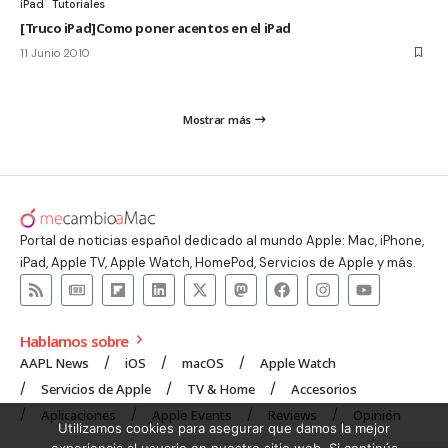
iPad
Tutoriales
[Truco iPad]Como poner acentos en el iPad
11 Junio 2010
Mostrar más
Portal de noticias español dedicado al mundo Apple: Mac, iPhone,
iPad, Apple TV, Apple Watch, HomePod, Servicios de Apple y más.
Hablamos sobre
AAPL News
iOS
macOS
Apple Watch
Servicios de Apple
TV & Home
Accesorios
Aplicaciones
Apple Events
Reviews
Opinión
Utilizamos cookies para asegurar que damos la mejor