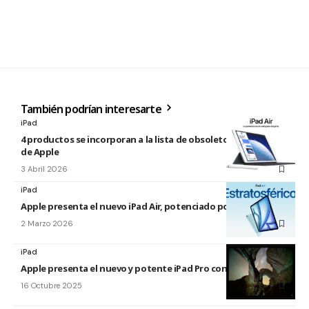
También podrían interesarte
iPad
4 productos se incorporan a la lista de obsoletos y antiguos
de Apple
3 Abril 2026
iPad
Apple presenta el nuevo iPad Air, potenciado por el M4
2 Marzo 2026
iPad
Apple presenta el nuevo y potente iPad Pro con el chip M5
16 Octubre 2025