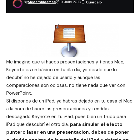
By
MecambioaMac
19 Julio 2010
Me imagino que si haces presentaciones y tienes Mac,
Keynote es un básico
en tu día día, yo desde que lo
decubrí no he dejado de usarlo y aunque las
comparaciones son odiosas, no tiene nada que ver con
PowerPoint.
Si dispones de un iPad, ya habras dejado en tu casa el Mac
a la hora de hacer las presentaciones
y tendrás
descagado Keynote en tu iPad, pues bien un
truco para
iPad
que descubrí el otro dia,
para simular el efecto
puntero laser en una presentacion, debes de poner