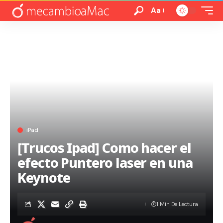
Aa
iPad
[Trucos Ipad] Como hacer el
efecto Puntero laser en una
Keynote
1 Min De Lectura