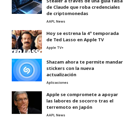
Stealer a través de una guía falsa
de Claude que roba credenciales
de criptomonedas
AAPL News
Hoy se estrena la 4ª temporada
de Ted Lasso en Apple TV
Apple TV+
Shazam ahora te permite mandar
stickers con la nueva
actualización
Aplicaciones
Apple se compromete a apoyar
las labores de socorro tras el
terremoto en Japón
AAPL News