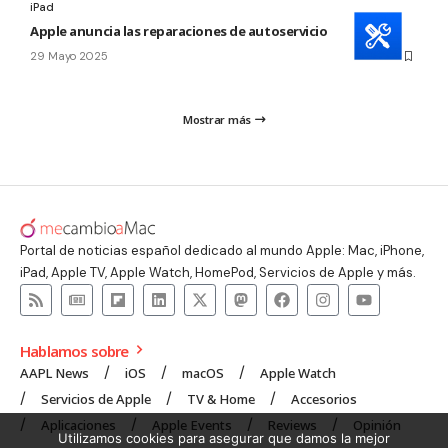
iPad
Apple anuncia las reparaciones de autoservicio para el iPad
29 Mayo 2025
Mostrar más
Portal de noticias español dedicado al mundo Apple: Mac, iPhone,
iPad, Apple TV, Apple Watch, HomePod, Servicios de Apple y más.
Hablamos sobre
AAPL News
iOS
macOS
Apple Watch
Servicios de Apple
TV & Home
Accesorios
Aplicaciones
Apple Events
Reviews
Opinión
Utilizamos cookies para asegurar que damos la mejor