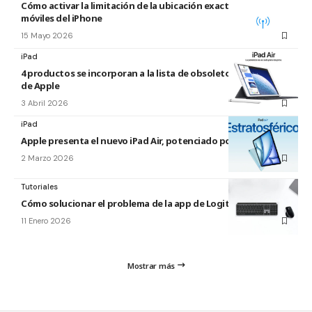
Cómo activar la limitación de la ubicación exacta para redes
móviles del iPhone
15 Mayo 2026
iPad
4 productos se incorporan a la lista de obsoletos y antiguos
de Apple
3 Abril 2026
iPad
Apple presenta el nuevo iPad Air, potenciado por el M4
2 Marzo 2026
Tutoriales
Cómo solucionar el problema de la app de Logitech para Mac
11 Enero 2026
Mostrar más