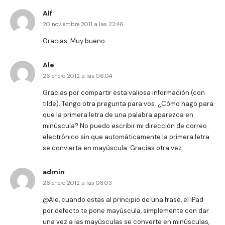
Alf
20 noviembre 2011 a las 22:46
Gracias. Muy bueno.
Ale
26 enero 2012 a las 06:04
Gracias por compartir esta valiosa información (con
tilde). Tengo otra pregunta para vos. ¿Cómo hago para
que la primera letra de una palabra aparezca en
minúscula? No puedo escribir mi dirección de correo
electrónico sin que automáticamente la primera letra
se convierta en mayúscula. Gracias otra vez.
admin
26 enero 2012 a las 08:03
@Ale, cuando estas al principio de una frase, el iPad
por defecto te pone mayúscula, simplemente con dar
una vez a las mayúsculas se converte en minúsculas,