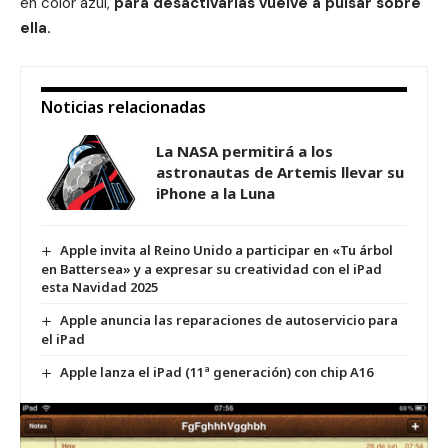
en color azul,
para desactivarlas vuelve a pulsar sobre
ella.
Noticias relacionadas
La NASA permitirá a los
astronautas de Artemis llevar su
iPhone a la Luna
Apple invita al Reino Unido a participar en «Tu árbol
en Battersea» y a expresar su creatividad con el iPad
esta Navidad 2025
Apple anuncia las reparaciones de autoservicio para
el iPad
Apple lanza el iPad (11ª generación) con chip A16