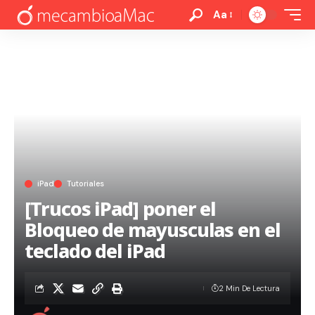
Aa
iPad
Tutoriales
[Trucos iPad] poner el
Bloqueo de mayusculas en el
teclado del iPad
2 Min De Lectura