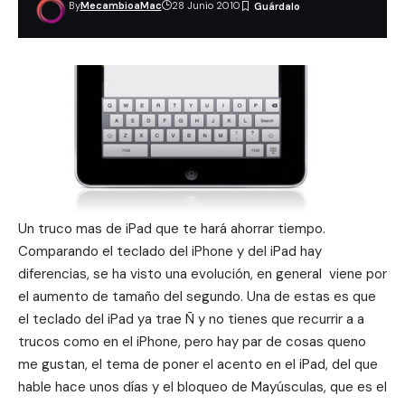
By
MecambioaMac
28 Junio 2010
Un
truco mas de iPad
que te hará ahorrar tiempo.
Comparando el teclado del iPhone y del iPad hay
diferencias, se ha visto una evolución, en general viene por
el aumento de tamaño del segundo. Una de estas es que
el teclado del iPad ya trae Ñ y no tienes que recurrir a a
trucos
como en el iPhone
, pero hay par de cosas queno
me gustan, el tema de
poner el acento en el iPad
, del que
hable hace unos días y el bloqueo de Mayúsculas, que es el