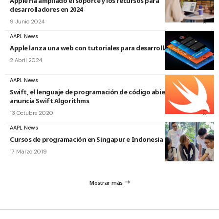
Apple ha ampliado el soporte y los recursos para
desarrolladores en 2024
9 Junio 2024
AAPL News
Apple lanza una web con tutoriales para desarrollar en Swift
2 Abril 2024
AAPL News
Swift, el lenguaje de programación de código abierto de Apple,
anuncia Swift Algorithms
13 Octubre 2020
AAPL News
Cursos de programación en Singapur e Indonesia
17 Marzo 2019
Mostrar más