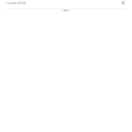
1 Junio 2025
- Ads -