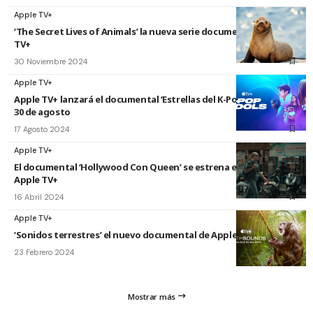
Apple TV+
‘The Secret Lives of Animals’ la nueva serie documental de Apple
TV+
30 Noviembre 2024
Apple TV+
Apple TV+ lanzará el documental ‘Estrellas del K-Pop’ el próximo
30 de agosto
17 Agosto 2024
Apple TV+
El documental ‘Hollywood Con Queen’ se estrena el 8 de mayo en
Apple TV+
16 Abril 2024
Apple TV+
‘Sonidos terrestres’ el nuevo documental de Apple TV+
23 Febrero 2024
Mostrar más