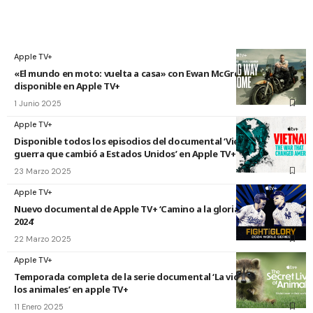
Apple TV+
«El mundo en moto: vuelta a casa» con Ewan McGregor ya
disponible en Apple TV+
1 Junio 2025
Apple TV+
Disponible todos los episodios del documental ‘Vietnam: La
guerra que cambió a Estados Unidos’ en Apple TV+
23 Marzo 2025
Apple TV+
Nuevo documental de Apple TV+ ‘Camino a la gloria: World Series
2024’
22 Marzo 2025
Apple TV+
Temporada completa de la serie documental ‘La vida secreta de
los animales’ en apple TV+
11 Enero 2025