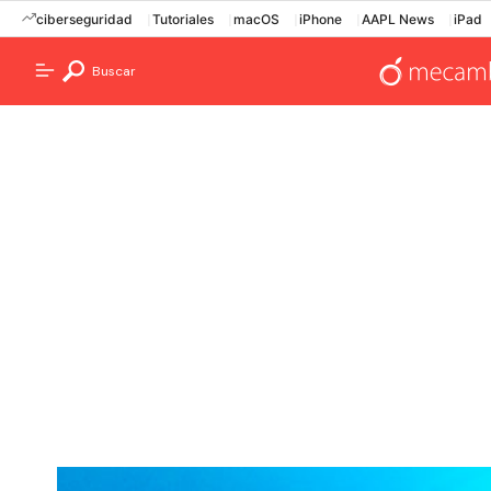
ciberseguridad
Tutoriales
macOS
iPhone
AAPL News
iPad
Buscar