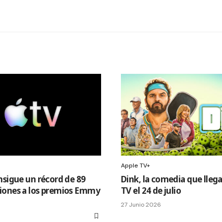
Apple TV+
nsigue un récord de 89
Dink, la comedia que llega
ones a los premios Emmy
TV el 24 de julio
27 Junio 2026
6