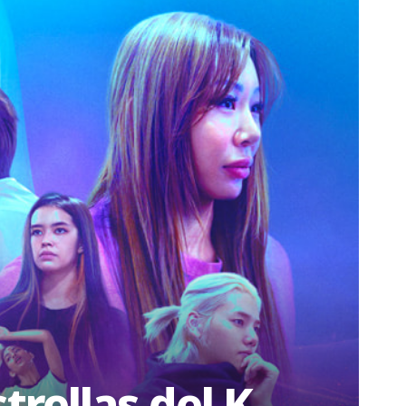
rellas del K-