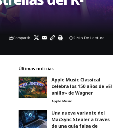
2 Min De Lectura
Compartir
Últimas noticias
Apple Music Classical
celebra los 150 años de «El
anillo» de Wagner
Apple Music
Una nueva variante del
MacSync Stealer a través
de una guía falsa de