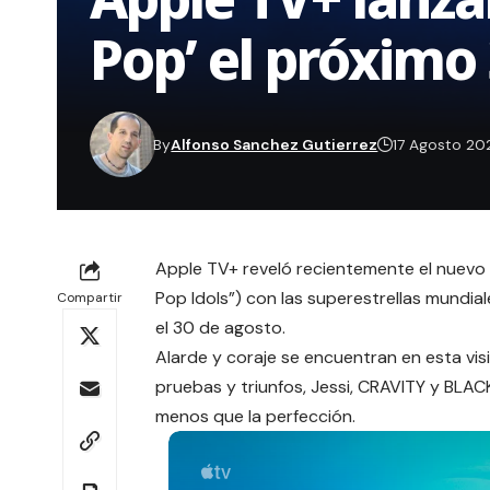
Pop’ el próximo
By
Alfonso Sanchez Gutierrez
17 Agosto 20
Apple TV+ reveló recientemente el nuevo
Pop Idols”) con las superestrellas mundi
Compartir
el 30 de agosto.
Alarde y coraje se encuentran en esta vis
pruebas y triunfos, Jessi, CRAVITY y BLA
menos que la perfección.