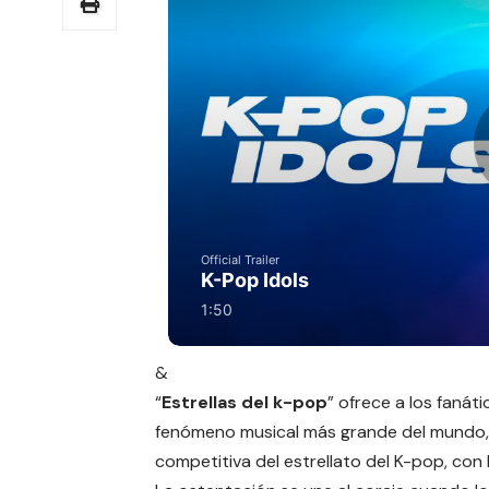
&
“
Estrellas del k-pop
” ofrece a los fanát
fenómeno musical más grande del mundo, 
competitiva del estrellato del K-pop, con