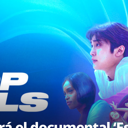
á el documental ‘Est