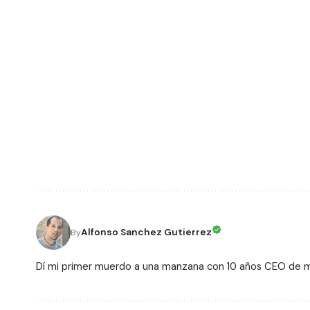
Alfonso Sanchez Gutierrez
By
Dí mi primer muerdo a una manzana con 10 años CEO de