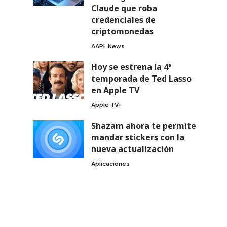
Claude que roba
credenciales de
criptomonedas
AAPL News
Hoy se estrena la 4ª
temporada de Ted Lasso
en Apple TV
Apple TV+
Shazam ahora te permite
mandar stickers con la
nueva actualización
Aplicaciones