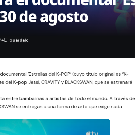
 30 de agosto
24
 documental ‘
Estrellas del K-POP
‘ (cuyo título original es “K-
ales del K-pop Jessi, CRAVITY y BLACKSWAN, que se estrenará
ita entre bambalinas a artistas de todo el mundo. A través de
CKSWAN se entregan a una forma de arte que exige nada