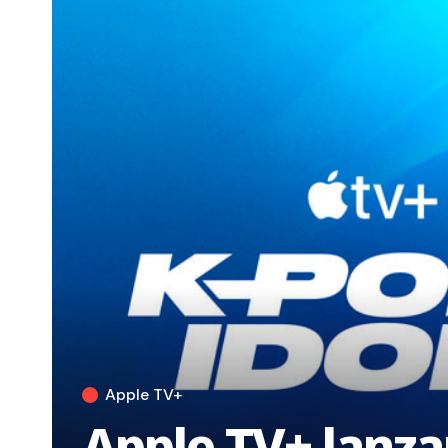
Apple TV+
Apple TV+ lanzar