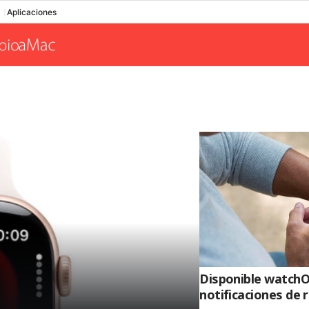
Aplicaciones
Disponible watchOS
notificaciones de 