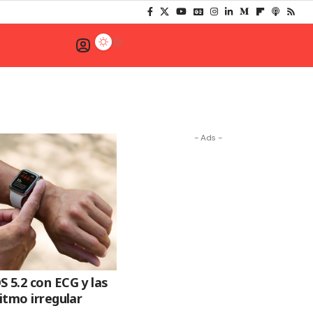
- Ads -
 5.2 con ECG y las
ritmo irregular