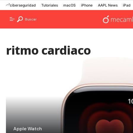
ciberseguridad
Tutoriales
macOS
iPhone
AAPL News
iPad
Buscar
ritmo cardiaco
Apple Watch