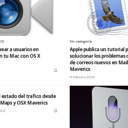
iOS
Sin categoría
ear a usuarios en
Apple publica un tutorial 
n tu Mac con OS X
solucionar los problemas 
de correos nuevos en Mai
Maverics
4 Febrero 2014
 estado del trafico desde
 Maps y OSX Maverics
013