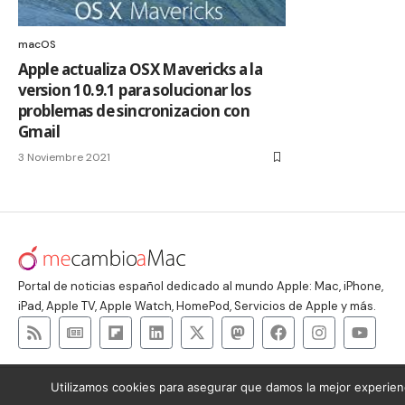
macOS
Apple actualiza OSX Mavericks a la
version 10.9.1 para solucionar los
problemas de sincronizacion con
Gmail
3 Noviembre 2021
Portal de noticias español dedicado al mundo Apple: Mac, iPhone,
iPad, Apple TV, Apple Watch, HomePod, Servicios de Apple y más.
Utilizamos cookies para asegurar que damos la mejor experienc