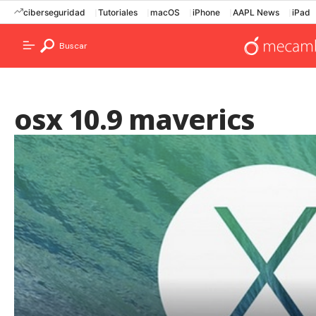
ciberseguridad
Tutoriales
macOS
iPhone
AAPL News
iPad
Buscar
osx 10.9 maverics