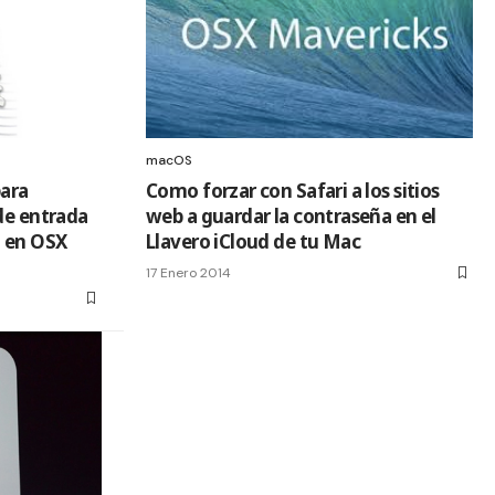
macOS
para
Como forzar con Safari a los sitios
de entrada
web a guardar la contraseña en el
l en OSX
Llavero iCloud de tu Mac
17 Enero 2014