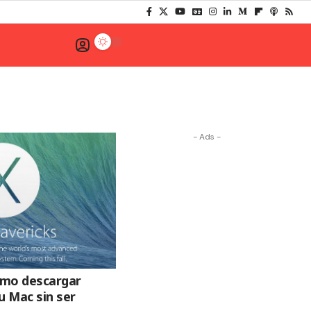
- Ads -
omo descargar
u Mac sin ser