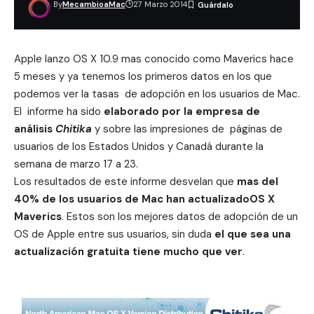
By
MecambioaMac
27 Marzo 2014
Apple lanzo OS X 10.9 mas conocido como Maverics hace
5 meses y ya tenemos los primeros datos en los que
podemos ver la tasas de adopción en los usuarios de Mac.
El informe ha sido
elaborado por la empresa de
análisis
Chitika
y sobre las impresiones de páginas de
usuarios de los Estados Unidos y Canadá durante la
semana de marzo 17 a 23.
Los resultados de este informe desvelan que
mas del
40% de los usuarios de Mac han actualizadoOS X
Maverics
. Estos son los mejores datos de adopción de un
OS de Apple entre sus usuarios, sin duda
el que sea una
actualización gratuita tiene mucho que ver
.