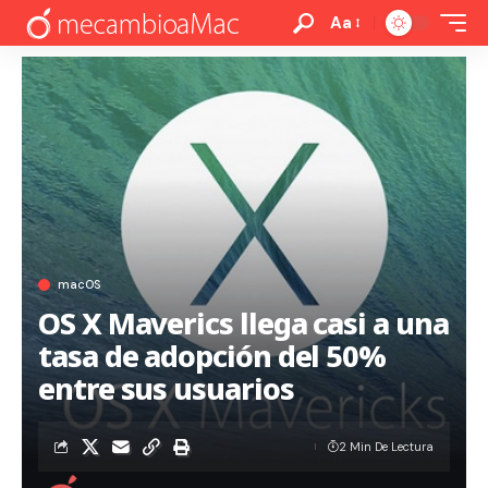
Aa
macOS
OS X Maverics llega casi a una
tasa de adopción del 50%
entre sus usuarios
2 Min De Lectura