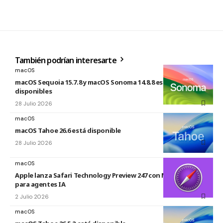
También podrían interesarte
macOS
macOS Sequoia 15.7.8 y macOS Sonoma 14.8.8 están
disponibles
28 Julio 2026
macOS
macOS Tahoe 26.6 está disponible
28 Julio 2026
macOS
Apple lanza Safari Technology Preview 247 con MCP Server
para agentes IA
2 Julio 2026
macOS