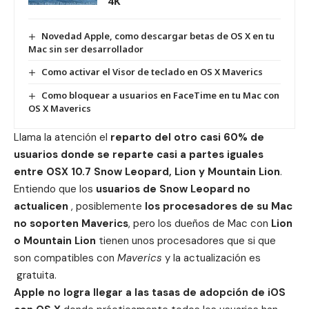
4K
Novedad Apple, como descargar betas de OS X en tu
Mac sin ser desarrollador
Como activar el Visor de teclado en OS X Maverics
Como bloquear a usuarios en FaceTime en tu Mac con
OS X Maverics
Llama la atención el
reparto del otro casi 60% de
usuarios donde se reparte casi a partes iguales
entre OSX 10.7 Snow Leopard, Lion y Mountain Lion
.
Entiendo que los
usuarios de Snow Leopard no
actualicen
, posiblemente
los procesadores de su Mac
no soporten Maverics
, pero los dueños de Mac con
Lion
o Mountain Lion
tienen unos procesadores que si que
son compatibles con
Maverics
y la actualización es
gratuita.
Apple no logra llegar a las tasas de adopción de iOS