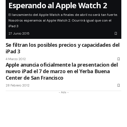
Esperando al Apple Watch 2
El lanzamiento del Apple Watch a finales de abril no será tan fuerte.
Nosotros esperamos al Apple Watch 2. Ocurrirá igual que con el
iPad 3
27 Junio 2015
Se filtran los posibles precios y capacidades del
iPad 3
4 Marzo 2012
Apple anuncia oficialmente la presentacion del
nuevo iPad el 7 de marzo en el Yerba Buena
Center de San Francisco
28 Febrero 2012
- Ads -