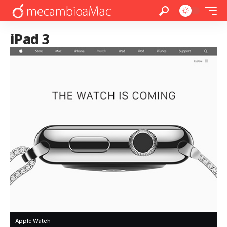
iPad 3
Apple Watch