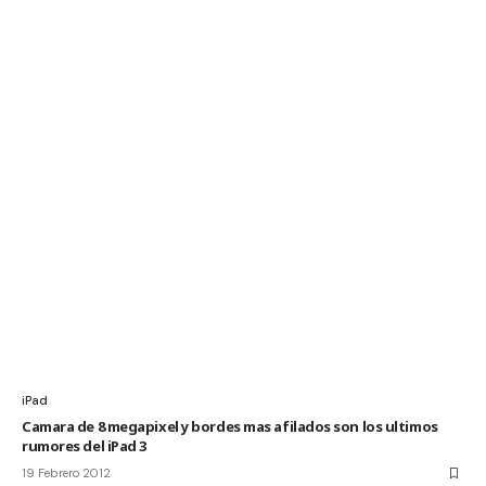
iPad
Camara de 8 megapixel y bordes mas afilados son los ultimos
rumores del iPad 3
19 Febrero 2012