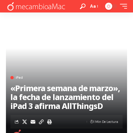
Aa
iPad
«Primera semana de marzo»,
la fecha de lanzamiento del
iPad 3 afirma AllThingsD
1 Min De Lectura