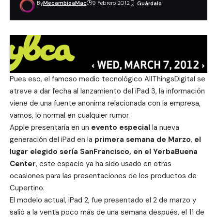
By
MecambioaMac
9 Febrero 2012
Pues eso, el famoso medio tecnológico AllThingsDigital se
atreve a dar fecha al lanzamiento del iPad 3, la información
viene de una fuente anonima relacionada con la empresa,
vamos, lo normal en cualquier rumor.
Apple presentaría en un
evento especial
la nueva
generación del iPad en la
primera semana de Marzo
,
el
lugar elegido sería SanFrancisco, en el YerbaBuena
Center
, este espacio ya ha sido usado en otras
ocasiones para las presentaciones de los productos de
Cupertino.
El modelo actual, iPad 2, fue presentado el 2 de marzo y
salió a la venta poco más de una semana después, el 11 de