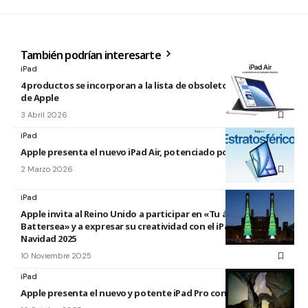
También podrían interesarte
iPad
4 productos se incorporan a la lista de obsoletos y antiguos
de Apple
3 Abril 2026
iPad
Apple presenta el nuevo iPad Air, potenciado por el M4
2 Marzo 2026
iPad
Apple invita al Reino Unido a participar en «Tu árbol en
Battersea» y a expresar su creatividad con el iPad esta
Navidad 2025
10 Noviembre 2025
iPad
Apple presenta el nuevo y potente iPad Pro con el chip M5