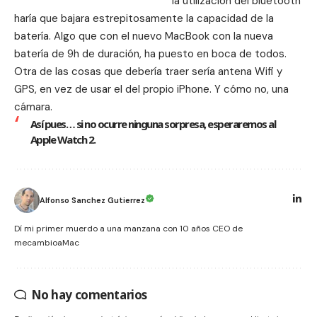
la utilización del bluetooth
haría que bajara estrepitosamente la capacidad de la
batería. Algo que con el nuevo MacBook con la nueva
batería de 9h de duración, ha puesto en boca de todos.
Otra de las cosas que debería traer sería antena Wifi y
GPS, en vez de usar el del propio iPhone. Y cómo no, una
cámara.
Así pues… si no ocurre ninguna sorpresa, esperaremos al
Apple Watch 2.
Alfonso Sanchez Gutierrez
Dí mi primer muerdo a una manzana con 10 años CEO de
mecambioaMac
No hay comentarios