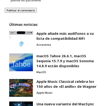
próxima vez que comente.
Últimas noticias
Apple añade más audífonos a su
lista de compatibilidad MFi
Accesorios
macOS Tahoe 26.6.1, macOS
Sequoia 15.7.9 y macOS Sonoma
14.8.9 están disponibles
MacOS
Apple Music Classical celebra los
150 años de «El anillo» de Wagner
Apple Music
Una nueva variante del MacSync