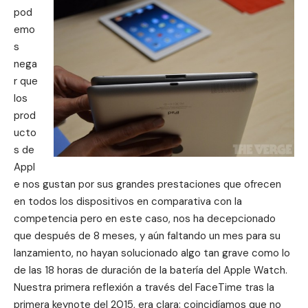
pod
emo
s
nega
r que
los
prod
ucto
s de
Appl
e nos gustan por sus grandes prestaciones que ofrecen
en todos los dispositivos en comparativa con la
competencia pero en este caso, nos ha decepcionado
que después de 8 meses, y aún faltando un mes para su
lanzamiento, no hayan solucionado algo tan grave como lo
de las 18 horas de duración de la batería del Apple Watch.
Nuestra primera reflexión a través del FaceTime tras la
primera keynote del 2015, era clara: coincidíamos que no