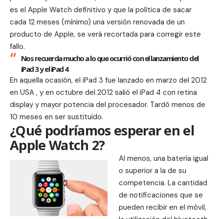
es el Apple Watch definitivo y que la política de sacar
cada 12 meses (mínimo) una versión renovada de un
producto de Apple, se verá recortada para corregir este
fallo.
Nos recuerda mucho a lo que ocurrió con el lanzamiento del
iPad 3 y el iPad 4
En aquella ocasión, el iPad 3 fue lanzado en marzo del 2012
en USA , y en octubre del 2012 salió el iPad 4 con retina
display y mayor potencia del procesador. Tardó menos de
10 meses en ser sustituido.
¿Qué podríamos esperar en el
Apple Watch 2?
Al menos, una batería igual
o superior a la de su
competencia. La cantidad
de notificaciones que se
pueden recibir en el móvil,