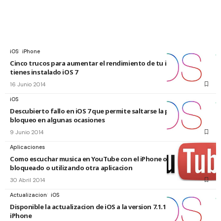
iOS
iPhone
Cinco trucos para aumentar el rendimiento de tu iPhone 4 o 4s si
tienes instalado iOS 7
16 Junio 2014
iOS
Descubierto fallo en iOS 7 que permite saltarse la pantalla de
bloqueo en algunas ocasiones
9 Junio 2014
Aplicaciones
Como escuchar musica en YouTube con el iPhone o el iPad
bloqueado o utilizando otra aplicacion
30 Abril 2014
Actualizacion
iOS
Disponible la actualizacion de iOS a la version 7.1.1 para iPad y
iPhone