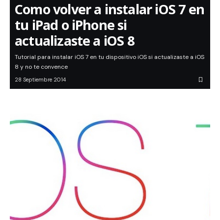
Como volver a instalar iOS 7 en
tu iPad o iPhone si
actualizaste a iOS 8
Tutorial para instalar iOS 7 en tu dispositivo iOS si actualizaste a iOS
8 y no te convence
28 Septiembre 2014