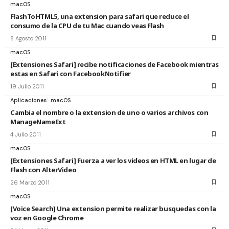
macOS
FlashToHTML5, una extension para safari que reduce el
consumo de la CPU de tu Mac cuando veas Flash
8 Agosto 2011
macOS
[Extensiones Safari] recibe notificaciones de Facebook mientras
estas en Safari con FacebookNotifier
19 Julio 2011
Aplicaciones
macOS
Cambia el nombre o la extension de uno o varios archivos con
ManageNameExt
4 Julio 2011
macOS
[Extensiones Safari] Fuerza a ver los videos en HTML en lugar de
Flash con AlterVideo
26 Marzo 2011
macOS
[Voice Search] Una extension permite realizar busquedas con la
voz en Google Chrome