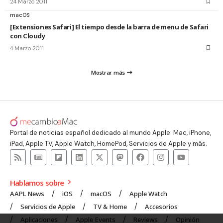
24 Marzo 2011
macOS
[Extensiones Safari] El tiempo desde la barra de menu de Safari
con Cloudy
4 Marzo 2011
Mostrar más
Portal de noticias español dedicado al mundo Apple: Mac, iPhone,
iPad, Apple TV, Apple Watch, HomePod, Servicios de Apple y más.
Hablamos sobre
AAPL News
iOS
macOS
Apple Watch
Servicios de Apple
TV & Home
Accesorios
Aplicaciones
Apple Events
Reviews
Opinión