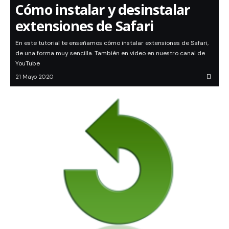
Cómo instalar y desinstalar
extensiones de Safari
En este tutorial te enseñamos cómo instalar extensiones de Safari,
de una forma muy sencilla. También en video en nuestro canal de
YouTube
21 Mayo 2020