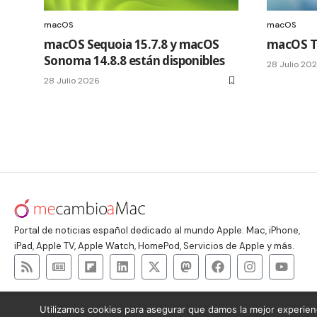
macOS
macOS
macOS Sequoia 15.7.8 y macOS
macOS Ta
Sonoma 14.8.8 están disponibles
28 Julio 20
28 Julio 2026
Portal de noticias español dedicado al mundo Apple: Mac, iPhone,
iPad, Apple TV, Apple Watch, HomePod, Servicios de Apple y más.
Utilizamos cookies para asegurar que damos la mejor experienc