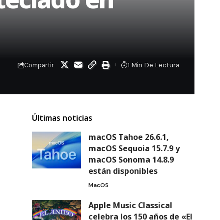
1 Min De Lectura
Compartir
Últimas noticias
macOS Tahoe 26.6.1,
macOS Sequoia 15.7.9 y
macOS Sonoma 14.8.9
están disponibles
MacOS
Apple Music Classical
celebra los 150 años de «El