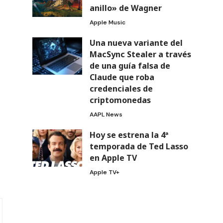
anillo» de Wagner
Apple Music
Una nueva variante del
MacSync Stealer a través
de una guía falsa de
Claude que roba
credenciales de
criptomonedas
AAPL News
Hoy se estrena la 4ª
temporada de Ted Lasso
en Apple TV
Apple TV+