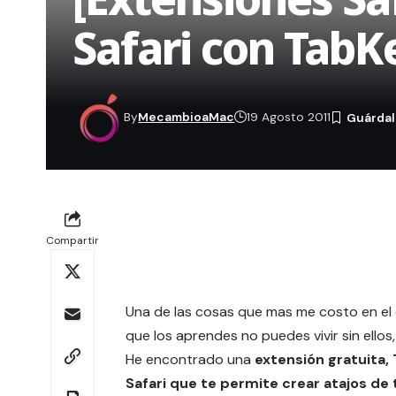
Safari con TabK
By
MecambioaMac
19 Agosto 2011
Compartir
Una de las cosas que mas me costo en el 
que los aprendes no puedes vivir sin ello
He encontrado una
extensión gratuita,
Safari que te permite crear atajos de