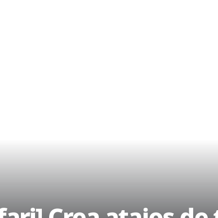
ari] Crea atajos de