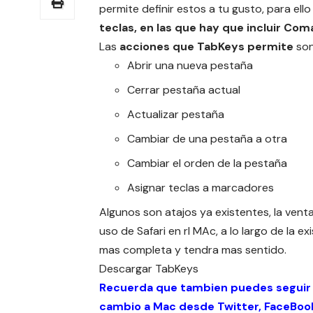
permite definir estos a tu gusto, para ell
teclas, en las que hay que incluir Co
Las
acciones que TabKeys permite
son
Abrir una nueva pestaña
Cerrar pestaña actual
Actualizar pestaña
Cambiar de una pestaña a otra
Cambiar el orden de la pestaña
Asignar teclas a marcadores
Algunos son atajos ya existentes, la vent
uso de Safari en rl MAc, a lo largo de la 
mas completa y tendra mas sentido.
Descargar
TabKeys
Recuerda que tambien puedes seguir
cambio a Mac desde
Twitter
,
FaceBoo