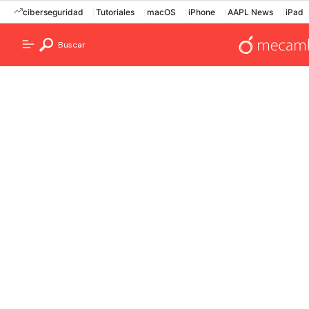
ciberseguridad
Tutoriales
macOS
iPhone
AAPL News
iPad
Buscar