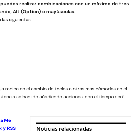
o
puedes realizar combinaciones con un máximo de tres
mando, Alt (Option) o mayúsculas
.
 las siguientes:
aja radica en el cambio de teclas a otras mas cómodas en el
existencia se han ido añadiendo acciones, con el tiempo será
 a Me
k
y
RSS
Noticias relacionadas