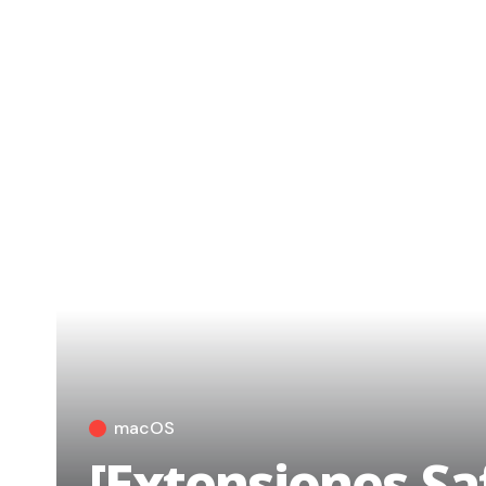
macOS
[Extensiones Saf