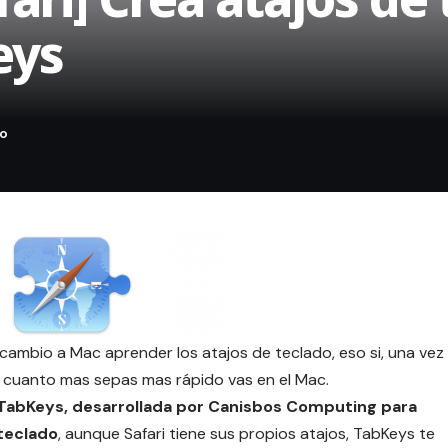
eys
cambio a Mac aprender los atajos de teclado, eso si, una vez
s, cuanto mas sepas mas rápido vas en el Mac.
 TabKeys, desarrollada por Canisbos Computing para
 teclado
, aunque Safari tiene sus propios atajos, TabKeys te