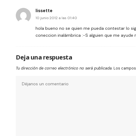
lissette
10 junio 2012 a las 01:40
hola bueno no se quien me pueda contestar lo sig
coneccion inalámbrica :-S alguien que me ayude 
Deja una respuesta
Tu dirección de correo electrónico no será publicada.
Los campos 