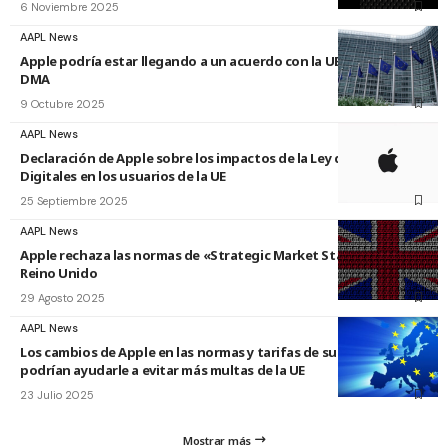
6 Noviembre 2025
AAPL News
Apple podría estar llegando a un acuerdo con la UE debido a la
DMA
9 Octubre 2025
AAPL News
Declaración de Apple sobre los impactos de la Ley de Mercados
Digitales en los usuarios de la UE
25 Septiembre 2025
AAPL News
Apple rechaza las normas de «Strategic Market Status» del
Reino Unido
29 Agosto 2025
AAPL News
Los cambios de Apple en las normas y tarifas de su App Store
podrían ayudarle a evitar más multas de la UE
23 Julio 2025
Mostrar más