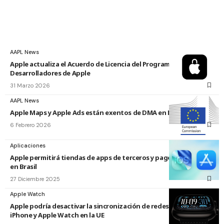
AAPL News
Apple actualiza el Acuerdo de Licencia del Programa para
Desarrolladores de Apple
31 Marzo 2026
AAPL News
Apple Maps y Apple Ads están exentos de DMA en Europa
6 Febrero 2026
Aplicaciones
Apple permitirá tiendas de apps de terceros y pagos externos
en Brasil
27 Diciembre 2025
Apple Watch
Apple podría desactivar la sincronización de redes Wi-Fi entre
iPhone y Apple Watch en la UE