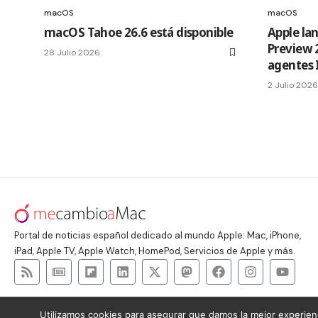
macOS
macOS
macOS Tahoe 26.6 está disponible
Apple la
Preview 
28 Julio 2026
agentes 
2 Julio 2026
Portal de noticias español dedicado al mundo Apple: Mac, iPhone,
iPad, Apple TV, Apple Watch, HomePod, Servicios de Apple y más.
Utilizamos cookies para asegurar que damos la mejor experienc