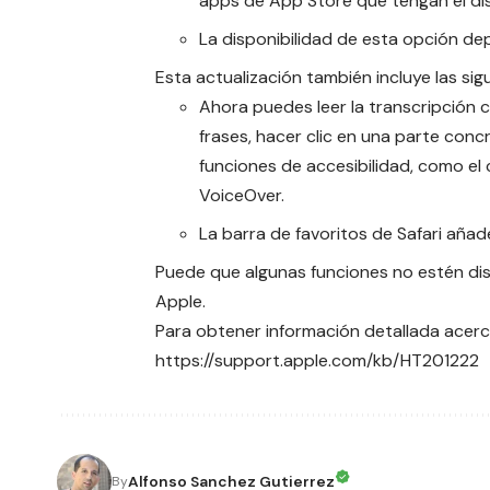
apps de App Store que tengan el di
La disponibilidad de esta opción de
Esta actualización también incluye las si
Ahora puedes leer la
transcripción 
frases, hacer clic en una parte conc
funciones de accesibilidad, como el
VoiceOver.
La barra de favoritos de Safari añad
Puede que algunas funciones no estén dis
Apple.
Para obtener información detallada acerca
https://support.apple.com/kb/HT201222
Alfonso Sanchez Gutierrez
By