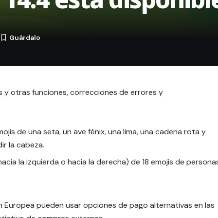
4
y otras funciones, correcciones de errores y
jis de una seta, un ave fénix, una lima, una cadena rota y
ir la cabeza.
hacia la izquierda o hacia la derecha) de 18 emojis de persona
ón Europea pueden usar opciones de pago alternativas en las