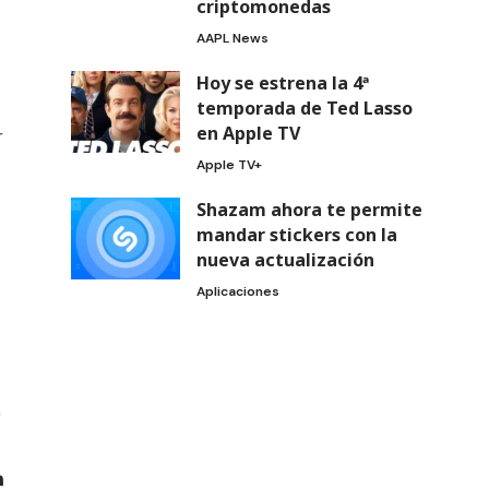
criptomonedas
AAPL News
Hoy se estrena la 4ª
temporada de Ted Lasso
en Apple TV
r
Apple TV+
Shazam ahora te permite
mandar stickers con la
nueva actualización
Aplicaciones