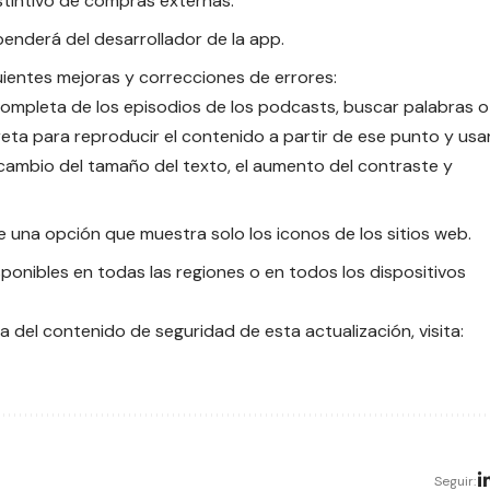
stintivo de compras externas.
penderá del desarrollador de la app.
guientes mejoras y correcciones de errores:
completa de los episodios de los podcasts
, buscar palabras o
reta para reproducir el contenido a partir de ese punto y usa
 cambio del tamaño del texto, el aumento del contraste y
e una opción que muestra solo los iconos de los sitios web.
ponibles en todas las regiones o en todos los dispositivos
 del contenido de seguridad de esta actualización, visita:
Seguir: