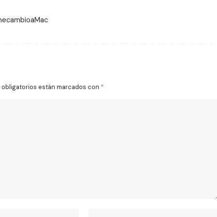
 mecambioaMac
obligatorios están marcados con
*