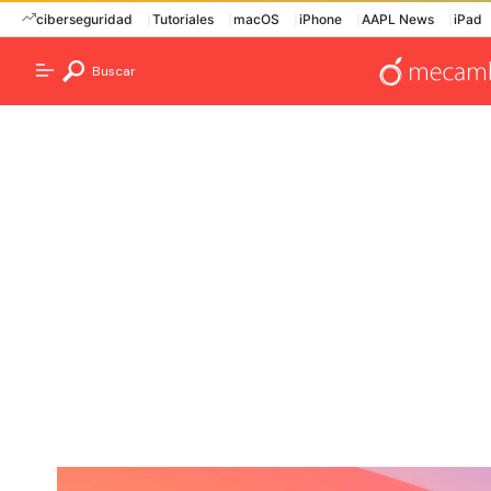
ciberseguridad
Tutoriales
macOS
iPhone
AAPL News
iPad
Buscar