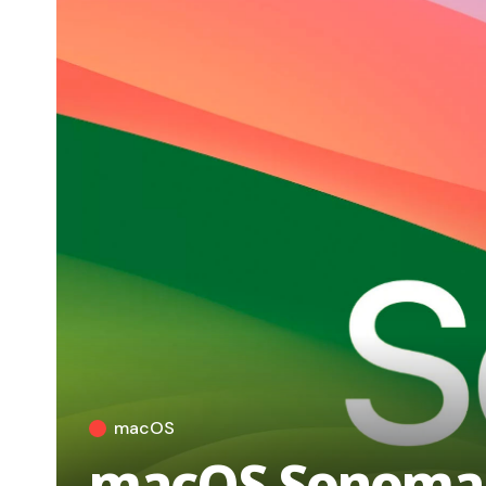
macOS
macOS Sonoma 1