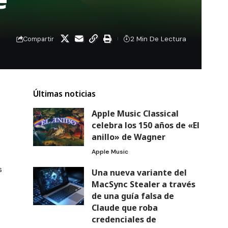
2 Min De Lectura
Compartir
Últimas noticias
Apple Music Classical
celebra los 150 años de «El
anillo» de Wagner
Apple Music
s
Una nueva variante del
MacSync Stealer a través
de una guía falsa de
Claude que roba
credenciales de