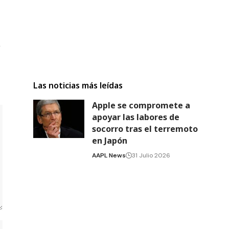
Las noticias más leídas
Apple se compromete a
apoyar las labores de
socorro tras el terremoto
en Japón
AAPL News
31 Julio 2026