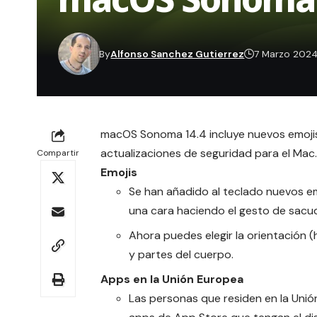
By
Alfonso Sanchez Gutierrez
7 Marzo 202
macOS Sonoma 14.4 incluye nuevos emojis 
actualizaciones de seguridad para el Mac.
Compartir
Emojis
Se han añadido al teclado nuevos emo
una cara haciendo el gesto de sacud
Ahora puedes elegir la orientación (
y partes del cuerpo.
Apps en la Unión Europea
Las personas que residen en la Uni