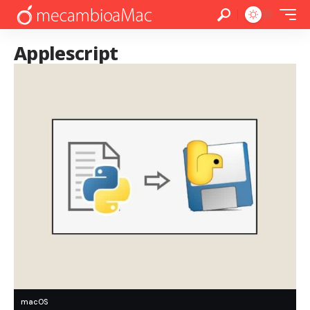
Applescript
macOS