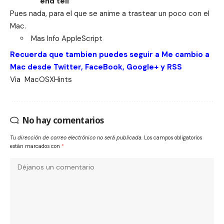
end
tell
Pues nada, para el que se anime a trastear un poco con el
Mac.
Mas Info
AppleScript
Recuerda que tambien puedes seguir a Me cambio a
Mac desde
Twitter
,
FaceBook
,
Google+
y
RSS
Via
MacOSXHints
No hay comentarios
Tu dirección de correo electrónico no será publicada.
Los campos obligatorios
están marcados con
*