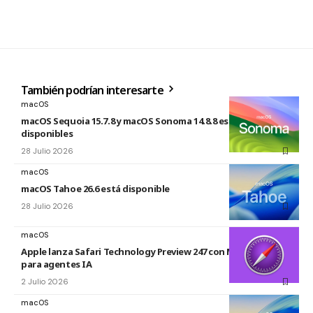
También podrían interesarte
macOS
macOS Sequoia 15.7.8 y macOS Sonoma 14.8.8 están
disponibles
28 Julio 2026
macOS
macOS Tahoe 26.6 está disponible
28 Julio 2026
macOS
Apple lanza Safari Technology Preview 247 con MCP Server
para agentes IA
2 Julio 2026
macOS