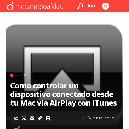
Aa
macOS
Como controlar un
dispositivo conectado desde
tu Mac via AirPlay con iTunes
2 Min De Lectura