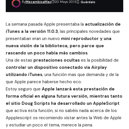
By
MecambioaMac
20 Mayo 2013
La semana pasada
Apple presentaba la
actualización de
iTunes a la versión 11.0.3
, las principales novedades que
presentaban eran un nuevo
mini
reproductor y una
nueva visión de la biblioteca, pero parce que
rascando un poco había más cambios
.
Una de estas
prestaciones ocultas
es la posibilidad de
controlar un dispositivo conectado via Airplay
utilizando iTunes
, una función mas que demanda y de la
que Apple parece haberse hecho eco.
Estoy seguro que
Apple lanzará esta prestación de
forma oficial en alguna futura versión, mientras tanto
el sitio Doug Scripts ha desarrollado un AppleScript
que activa esta función, si no sabéis nada acerca de los
Appplescript os recomiendo vistar antes la
Web de Apple
y estudiar un poco el tema, merece la pena.