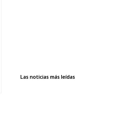
Las noticias más leídas
o
o