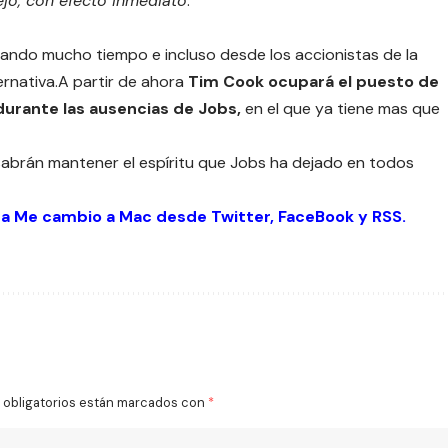
jo, con efecto inmediato
.
blando mucho tiempo e incluso desde los accionistas de la
ernativa.A partir de ahora
Tim Cook ocupará el puesto de
urante las ausencias de Jobs,
en el que ya tiene mas que
sabrán mantener el espíritu que Jobs ha dejado en todos
 a Me cambio a Mac desde
Twitter
,
FaceBook
y
RSS
.
obligatorios están marcados con
*