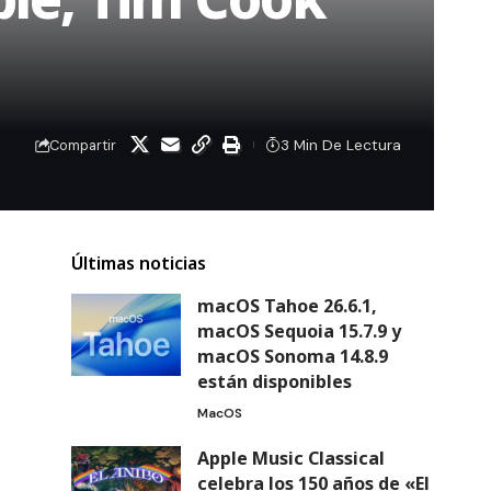
3 Min De Lectura
Compartir
Últimas noticias
macOS Tahoe 26.6.1,
macOS Sequoia 15.7.9 y
macOS Sonoma 14.8.9
están disponibles
MacOS
Apple Music Classical
celebra los 150 años de «El