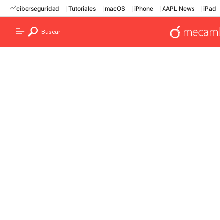
ciberseguridad
Tutoriales
macOS
iPhone
AAPL News
iPad
Buscar