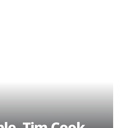
ple, Tim Cook