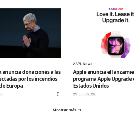
AAPL News
 anuncia donaciones a las
Apple anuncia el lanzamie
ectadas por los incendios
programa Apple Upgrade 
 de Europa
Estados Unidos
26
29 Julio 2026
Mostrar más