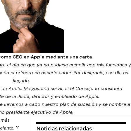
 como CEO en Apple mediante una carta
.
ara el día en que ya no pudiese cumplir con mis funciones y
ría el primero en hacerlo saber. Por desgracia, ese día ha
llegado.
e Apple. Me gustaría servir, si el Consejo lo considera
e de la Junta, director y empleado de Apple.
e llevemos a cabo nuestro plan de sucesión y se nombre a
o presidente ejecutivo de Apple.
y más
elante. Y
Noticias relacionadas