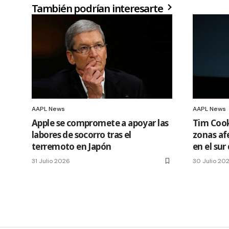
También podrían interesarte
AAPL News
AAPL News
Apple se compromete a apoyar las
Tim Cook
labores de socorro tras el
zonas af
terremoto en Japón
en el sur
31 Julio 2026
30 Julio 20