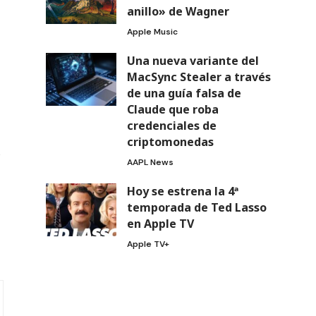
anillo» de Wagner
Apple Music
Una nueva variante del
MacSync Stealer a través
de una guía falsa de
Claude que roba
credenciales de
criptomonedas
AAPL News
Hoy se estrena la 4ª
temporada de Ted Lasso
en Apple TV
Apple TV+