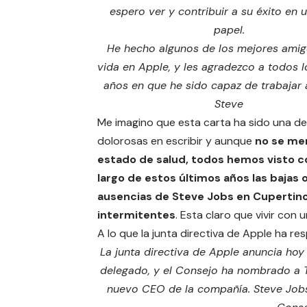
espero ver y contribuir a su éxito en 
papel.
He hecho algunos de los mejores amig
vida en Apple, y les agradezco a todos 
años en que he sido capaz de trabajar 
Steve
Me imagino que esta carta ha sido una de
dolorosas en escribir y aunque
no se me
estado de salud, todos hemos visto c
largo de estos últimos años las bajas 
ausencias de Steve Jobs en Cupertino
intermitentes
. Esta claro que vivir con
A lo que la junta directiva de Apple ha re
La junta directiva de Apple anuncia ho
delegado, y el Consejo ha nombrado a 
nuevo CEO de la compañía. Steve Jobs 