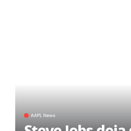
AAPL News
Steve Jobs deja