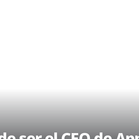
 de ser el CEO de Ap