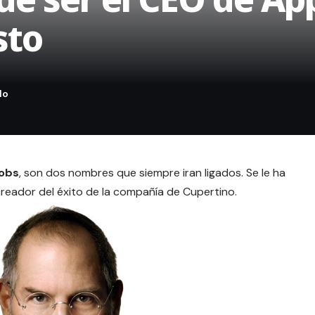
sto
Jobs
, son dos nombres que siempre iran ligados. Se le ha
creador del éxito de la compañía de Cupertino.