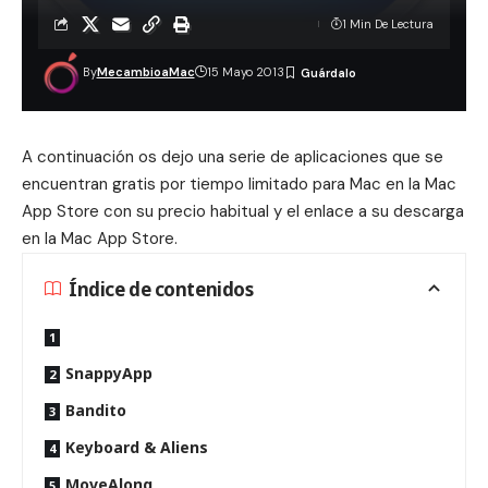
1 Min De Lectura
By
MecambioaMac
15 Mayo 2013
A continuación os dejo una serie de aplicaciones que se
encuentran gratis por tiempo limitado para Mac en la Mac
App Store con su precio habitual y el enlace a su descarga
en la Mac App Store.
Índice de contenidos
SnappyApp
Bandito
Keyboard & Aliens
MoveAlong