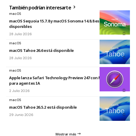
También podrían interesarte
macOS
macOS Sequoia 15.7.8 y macOS Sonoma 14.8.8 están
disponibles
28 Julio 2026
macOS
macOS Tahoe 26.6 está disponible
28 Julio 2026
macOS
Apple lanza Safari Technology Preview 247 con MCP Server
para agentes IA
2 Julio 2026
macOS
macOS Tahoe 26.5.2 está disponible
29 Junio 2026
Mostrar más