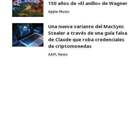
150 años de «El anillo» de Wagner
Apple Music
Una nueva variante del MacSync
Stealer a través de una guía falsa
de Claude que roba credenciales
de criptomonedas
AAPL News