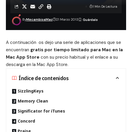
1 Min De Lectura
By
MecambioaMac
21 Marzo 2013
A continuación os dejo una serie de aplicaciones que se
encuentran
gratis por tiempo limitado para Mac en la
Mac App Store
con su precio habitual y el enlace a su
descarga en la Mac App Store.
Índice de contenidos
SizzlingKeys
Memory Clean
Significator for iTunes
Concord
Praise