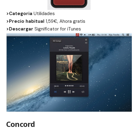
>Categoria
Utilidades
>Precio habitual
1,59€, Ahora gratis
>Descargar
Significator for iTunes
Concord