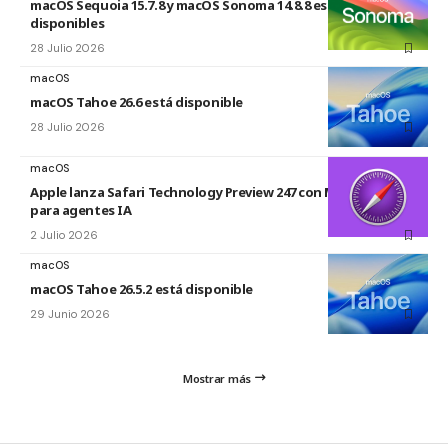
macOS Sequoia 15.7.8 y macOS Sonoma 14.8.8 están
disponibles
28 Julio 2026
macOS
macOS Tahoe 26.6 está disponible
28 Julio 2026
macOS
Apple lanza Safari Technology Preview 247 con MCP Server
para agentes IA
2 Julio 2026
macOS
macOS Tahoe 26.5.2 está disponible
29 Junio 2026
Mostrar más