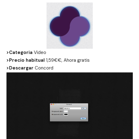
>Categoria
Video
>Precio habitual
1,59€€, Ahora gratis
>Descargar
Concord