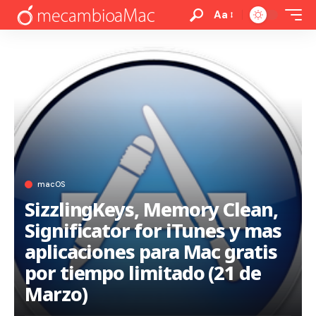
Aa
macOS
SizzlingKeys, Memory Clean,
Significator for iTunes y mas
aplicaciones para Mac gratis
por tiempo limitado (21 de
Marzo)