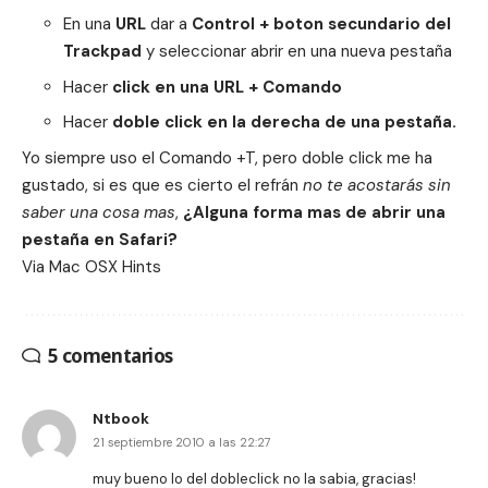
En una
URL
dar a
Control + boton secundario del
Trackpad
y seleccionar abrir en una nueva pestaña
Hacer
click en una URL + Comando
Hacer
doble click en la derecha de una pestaña.
Yo siempre uso el Comando +T, pero doble click me ha
gustado, si es que es cierto el refrán
no te acostarás sin
saber una cosa mas
,
¿Alguna forma mas de abrir una
pestaña en Safari?
Via
Mac OSX Hints
5 comentarios
Ntbook
21 septiembre 2010 a las 22:27
muy bueno lo del dobleclick no la sabia, gracias!