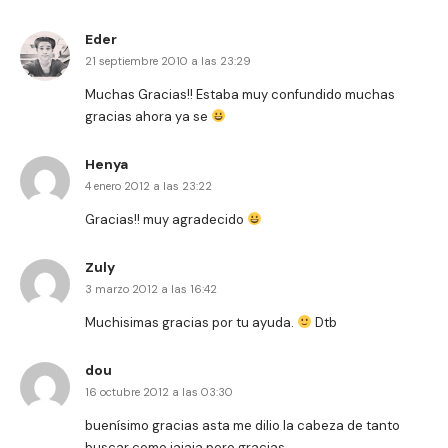
Eder
21 septiembre 2010 a las 23:29
Muchas Gracias!! Estaba muy confundido muchas
gracias ahora ya se
Henya
4 enero 2012 a las 23:22
Gracias!! muy agradecido
Zuly
3 marzo 2012 a las 16:42
Muchisimas gracias por tu ayuda.
Dtb
dou
16 octubre 2012 a las 03:30
buenísimo gracias asta me dilio la cabeza de tanto
buscar como jajaja pero gracias