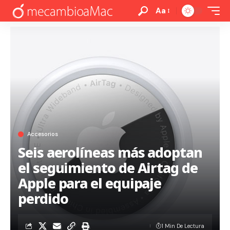
Aa
Accesorios
Seis aerolíneas más adoptan
el seguimiento de Airtag de
Apple para el equipaje
perdido
1 Min De Lectura