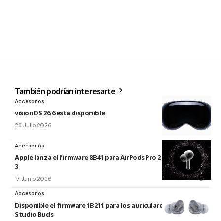
También podrían interesarte
Accesorios
visionOS 26.6 está disponible
28 Julio 2026
Accesorios
Apple lanza el firmware 8B41 para AirPods Pro 2 y AirPods Pro
3
17 Junio 2026
Accesorios
Disponible el firmware 1B211 para los auriculares Beats
Studio Buds