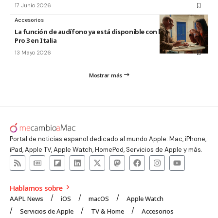
17 Junio 2026
Accesorios
La función de audífono ya está disponible con los AirPods
Pro 3 en Italia
13 Mayo 2026
Mostrar más
Portal de noticias español dedicado al mundo Apple: Mac, iPhone,
iPad, Apple TV, Apple Watch, HomePod, Servicios de Apple y más.
Hablamos sobre
AAPL News
iOS
macOS
Apple Watch
Servicios de Apple
TV & Home
Accesorios