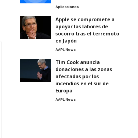
Aplicaciones
Apple se compromete a
apoyar las labores de
socorro tras el terremoto
en Japón
AAPL News
Tim Cook anuncia
donaciones a las zonas
afectadas por los
incendios en el sur de
Europa
AAPL News