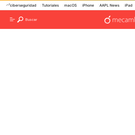
ciberseguridad
Tutoriales
macOS
iPhone
AAPL News
iPad
Buscar