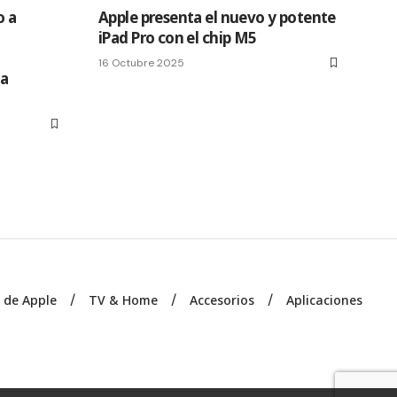
o a
Apple presenta el nuevo y potente
iPad Pro con el chip M5
u
16 Octubre 2025
ta
s de Apple
TV & Home
Accesorios
Aplicaciones