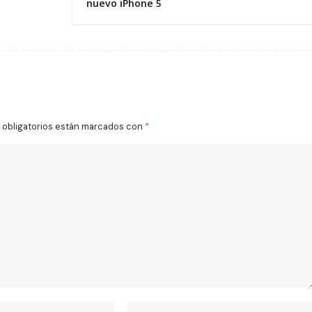
nuevo iPhone 5
obligatorios están marcados con
*