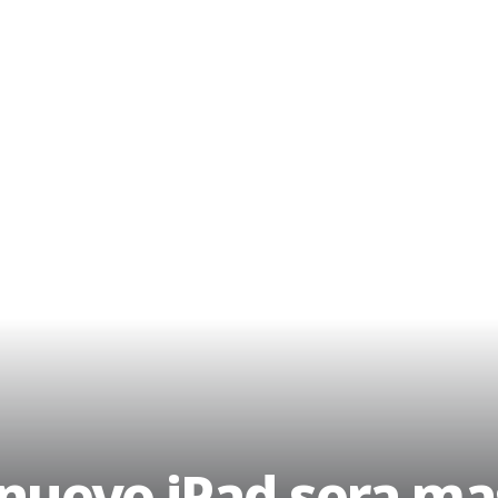
 nuevo iPad sera m