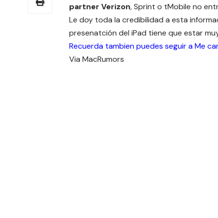
partner Verizon
, Sprint o tMobile no entr
Le doy toda la credibilidad a esta inform
presenatción del iPad tiene que estar mu
Recuerda tambien puedes seguir a Me c
Via
MacRumors