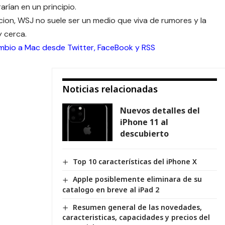
arían en un principio.
acion, WSJ no suele ser un medio que viva de rumores y la
y cerca.
ambio a Mac desde
Twitter
,
FaceBook
y
RSS
Noticias relacionadas
Nuevos detalles del
iPhone 11 al
descubierto
Top 10 características del iPhone X
Apple posiblemente eliminara de su
catalogo en breve al iPad 2
Resumen general de las novedades,
caracteristicas, capacidades y precios del