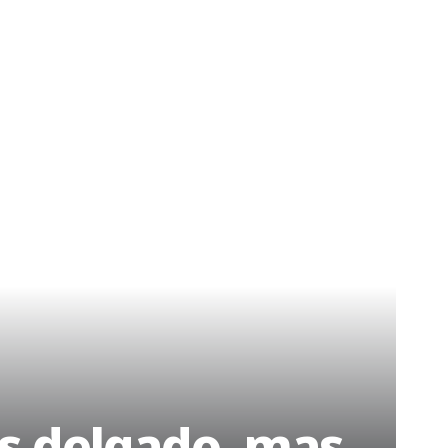
as delgado, mas