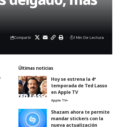
1 Min De Lectura
Compartir
Últimas noticias
a
Hoy se estrena la 4ª
temporada de Ted Lasso
en Apple TV
Apple TV+
Shazam ahora te permite
mandar stickers con la
nueva actualización