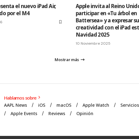
senta el nuevo iPad Air,
Apple invita al Reino Unid
do por el M4
participar en «Tu árbol en
Battersea» y a expresar s
26
creatividad con el iPad es
Navidad 2025
10 Noviembre 2025
Mostrar más
Hablamos sobre
AAPL News
iOS
macOS
Apple Watch
Servicio
Apple Events
Reviews
Opinión