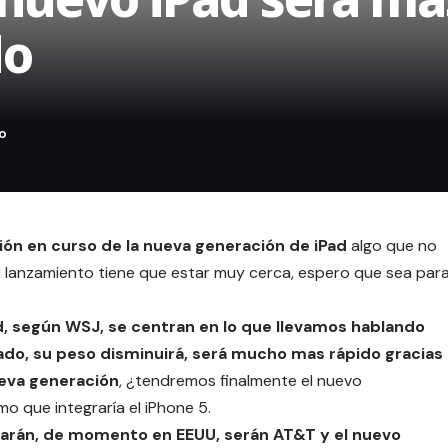
do
ión en curso de la nueva generación de iPad
algo que no
lanzamiento tiene que estar muy cerca, espero que sea par
d, según WSJ, se centran en lo que llevamos hablando
do, su peso disminuirá, será mucho mas rápido gracias
ueva generación
, ¿tendremos finalmente el nuevo
o que integraría el iPhone 5.
jarán, de momento en EEUU, serán AT&T y el nuevo